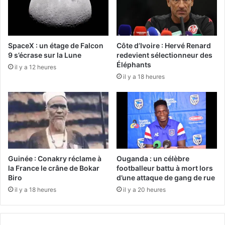
SpaceX : un étage de Falcon
Côte d’Ivoire : Hervé Renard
9 s’écrase sur la Lune
redevient sélectionneur des
Éléphants
il y a 12 heures
il y a 18 heures
Guinée : Conakry réclame à
Ouganda : un célèbre
la France le crâne de Bokar
footballeur battu à mort lors
Biro
d’une attaque de gang de rue
il y a 18 heures
il y a 20 heures