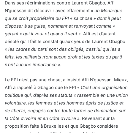
Dans ses récriminations contre Laurent Gbagbo, Affi
N’guessan dit découvrir avec effarement
« un Monarque
qui se croit propriétaire du FPI « sa chose » dont il peut
disposer à sa guise, nommant et renvoyant comme «
gérant » qui il veut et quand il veut ».
Affi est d’autant
désolé qu’il fait le constat qu’aux yeux de Laurent Gbagbo
«
les cadres du parti sont des obligés, c’est lui qui les a
faits, les militants n’ont aucun droit et les textes du parti
n’ont aucune importance ».
Le FPI n’est pas une chose, a insisté Affi N’guessan. Mieux,
Affi a rappelé à Gbagbo que le FPI «
C’est une organisation
politique qui, d’après ses statuts « rassemble en une union
volontaire, les femmes et les hommes épris de justice et
de liberté, engagés contre toute forme de domination sur
la Côte d’Ivoire et en Côte d’Ivoire ».
Revenant sur la
proposition faite à Bruxelles et que Gbagbo considère