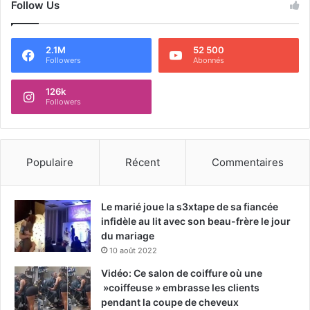
Follow Us
2.1M
52 500
Followers
Abonnés
126k
Followers
Populaire
Récent
Commentaires
Le marié joue la s3xtape de sa fiancée
infidèle au lit avec son beau-frère le jour
du mariage
10 août 2022
Vidéo: Ce salon de coiffure où une
»coiffeuse » embrasse les clients
pendant la coupe de cheveux