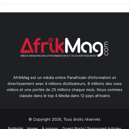
AfrikMag est un média online Panafricain d’information et
divertissement avec 4 millions d’utilisateurs, 8 millions des vues
vidéos et une portée de 25 millions chaque mois. Nous sommes
classés dans le top 4 Media dans 12 pays africains
© Copyright 2026, Tous droits réservés
Publicité
Home
À propos
Guest Posts/ Sponsored Articles