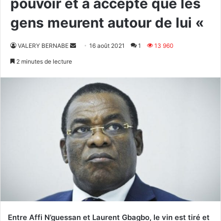
pouvoir et a accepté que les
gens meurent autour de lui «
Envoyer
VALERY BERNABE
16 août 2021
1
13 960
un
2 minutes de lecture
courriel
Entre Affi N’guessan et Laurent Gbagbo, le vin est tiré et