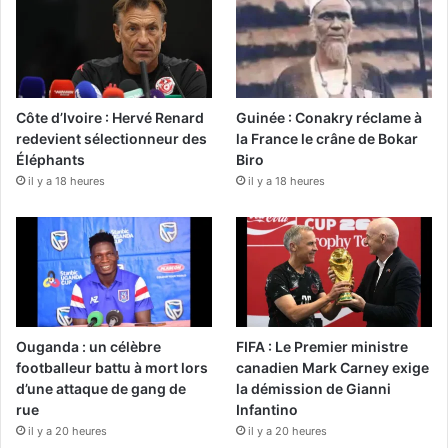
Côte d’Ivoire : Hervé Renard
Guinée : Conakry réclame à
redevient sélectionneur des
la France le crâne de Bokar
Éléphants
Biro
il y a 18 heures
il y a 18 heures
Ouganda : un célèbre
FIFA : Le Premier ministre
footballeur battu à mort lors
canadien Mark Carney exige
d’une attaque de gang de
la démission de Gianni
rue
Infantino
il y a 20 heures
il y a 20 heures