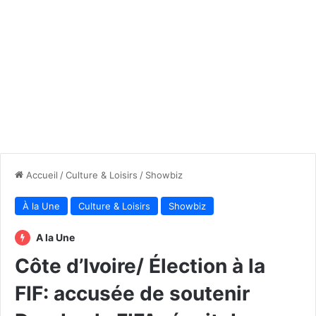
Accueil
/
Culture & Loisirs
/
Showbiz
À la Une
Culture & Loisirs
Showbiz
A la Une
Côte d’Ivoire/ Élection à la
FIF: accusée de soutenir