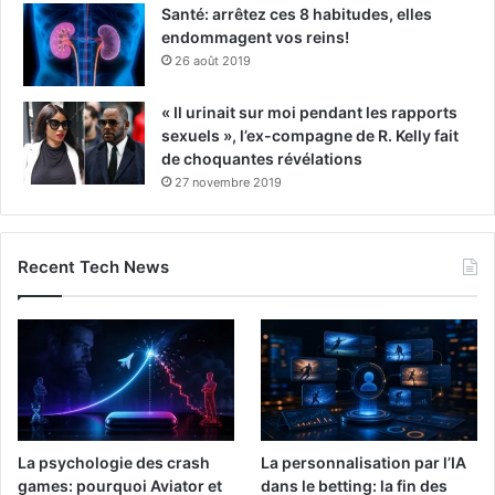
Santé: arrêtez ces 8 habitudes, elles
endommagent vos reins!
26 août 2019
« Il urinait sur moi pendant les rapports
sexuels », l’ex-compagne de R. Kelly fait
de choquantes révélations
27 novembre 2019
Recent Tech News
La psychologie des crash
La personnalisation par l’IA
games: pourquoi Aviator et
dans le betting: la fin des