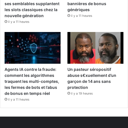
ses semblables supplantent
bannières de bonus
les slots classiques chez la
génériques
nouvelle génération
il y a 11 heures
il y a 11 heures
Agents IA contre la fraude:
Un pasteur séropositif
comment les algorithmes
abuse s€xuellement d’un
traquent les multi-comptes,
garçon de 14 ans sans
les fermes de bots et l’abus
protection
de bonus en temps réel
il y a 19 heures
il y a 11 heures