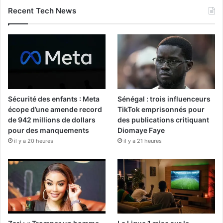
Recent Tech News
Sécurité des enfants : Meta
Sénégal : trois influenceurs
écope d’une amende record
TikTok emprisonnés pour
de 942 millions de dollars
des publications critiquant
pour des manquements
Diomaye Faye
il y a 20 heures
il y a 21 heures