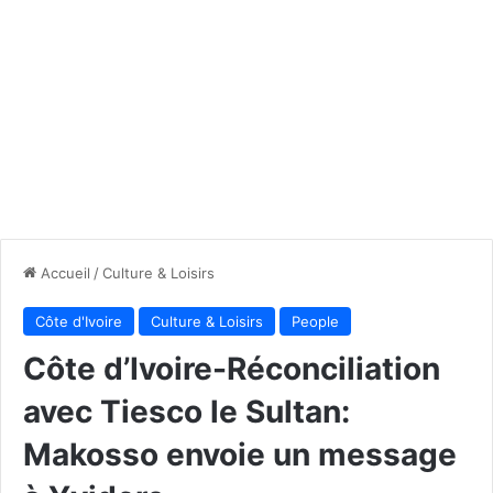
Accueil
/
Culture & Loisirs
Côte d'Ivoire
Culture & Loisirs
People
Côte d’Ivoire-Réconciliation
avec Tiesco le Sultan:
Makosso envoie un message