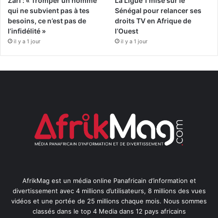
Zari : « Tromper un homme
La Ligue 1 mise sur le
qui ne subvient pas à tes
Sénégal pour relancer ses
besoins, ce n’est pas de
droits TV en Afrique de
l’infidélité »
l’Ouest
il y a 1 jour
il y a 1 jour
AfrikMag est un média online Panafricain d’information et
divertissement avec 4 millions d’utilisateurs, 8 millions des vues
vidéos et une portée de 25 millions chaque mois. Nous sommes
classés dans le top 4 Media dans 12 pays africains