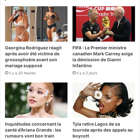
Georgina Rodriguez réagit
FIFA : Le Premier ministre
après avoir été victime de
canadien Mark Carney exige
grossophobie avant son
la démission de Gianni
mariage supposé
Infantino
il y a 20 heures
il y a 2 jours
Inquiétudes concernant la
Tyla retire Lagos de sa
santé d’Ariana Grande : les
tournée après des appels au
rumeurs vont bon train
boycott