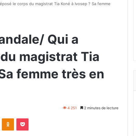
déposé le corps du magistrat Tia Koné à Ivosep ? Sa femme
andale/ Qui a
du magistrat Tia
 Sa femme très en
4 251
2 minutes de lecture
VKontakte
Odnoklassniki
Pocket