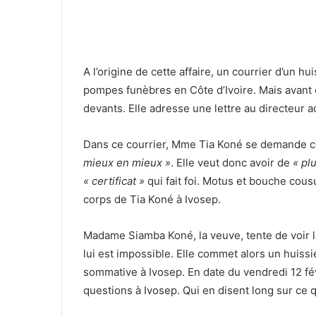
A l’origine de cette affaire, un courrier d’un h
pompes funèbres en Côte d’Ivoire. Mais avant ce
devants. Elle adresse une lettre au directeur ad
Dans ce courrier, Mme Tia Koné se demande co
mieux en mieux »
. Elle veut donc avoir de
« pl
« certificat »
qui fait foi. Motus et bouche cous
corps de Tia Koné à Ivosep.
Madame Siamba Koné, la veuve, tente de voir l
lui est impossible. Elle commet alors un huissi
sommative à Ivosep. En date du vendredi 12 fév
questions à Ivosep. Qui en disent long sur ce qu