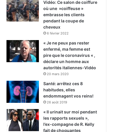
Vidéo: Ce salon de coiffure
où une »coiffeuse »
embrasse les clients
pendant la coupe de
cheveux
6 février 2022
« Je ne peux pas rester
enfermé, ma femme est
pire que le coronavirus « ,
déclare un homme aux
autorités italiennes-Vidéo
20 mars 2020
Santé: arrêtez ces 8
habitudes, elles
endommagent vos reins!
26 août 2019
« Il urinait sur moi pendant
les rapports sexuels »,
l’ex-compagne de R. Kelly
fait de choquantes