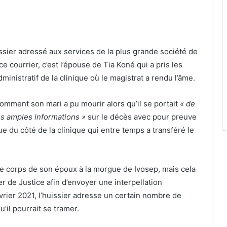
uissier adressé aux services de la plus grande société de
 courrier, c’est l’épouse de Tia Koné qui a pris les
ministratif de la clinique où le magistrat a rendu l’âme.
mment son mari a pu mourir alors qu’il se portait
« de
us amples informations »
sur le décès avec pour preuve
ue du côté de la clinique qui entre temps a transféré le
e corps de son époux à la morgue de Ivosep, mais cela
er de Justice afin d’envoyer une interpellation
rier 2021, l’huissier adresse un certain nombre de
’il pourrait se tramer.