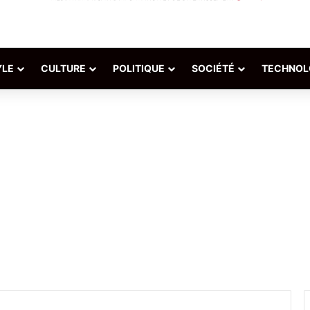
YLE
CULTURE
POLITIQUE
SOCIÉTÉ
TECHNOL