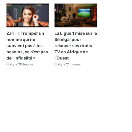
Zari : « Tromper un
La Ligue 1 mise sur le
homme qui ne
Sénégal pour
subvient pas à tes
relancer ses droits
besoins, ce n’est pas
TV en Afrique de
de l’infidélité »
l’Ouest
il y a 20 heures
il y a 21 heures