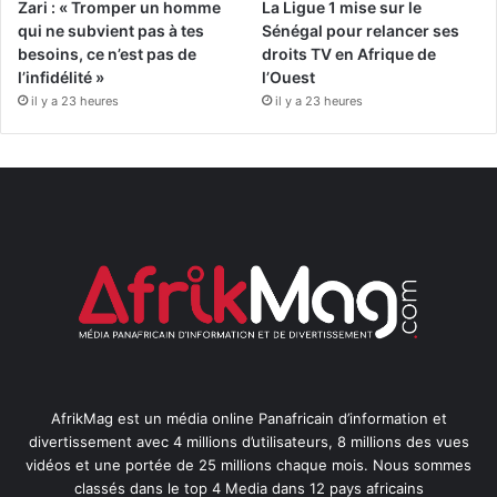
Zari : « Tromper un homme
La Ligue 1 mise sur le
qui ne subvient pas à tes
Sénégal pour relancer ses
besoins, ce n’est pas de
droits TV en Afrique de
l’infidélité »
l’Ouest
il y a 23 heures
il y a 23 heures
AfrikMag est un média online Panafricain d’information et
divertissement avec 4 millions d’utilisateurs, 8 millions des vues
vidéos et une portée de 25 millions chaque mois. Nous sommes
classés dans le top 4 Media dans 12 pays africains