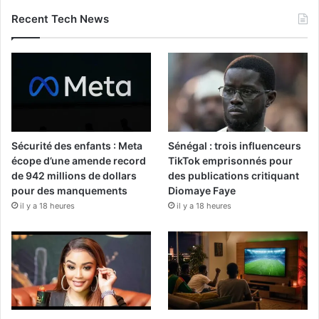
Recent Tech News
Sécurité des enfants : Meta
Sénégal : trois influenceurs
écope d’une amende record
TikTok emprisonnés pour
de 942 millions de dollars
des publications critiquant
pour des manquements
Diomaye Faye
il y a 18 heures
il y a 18 heures