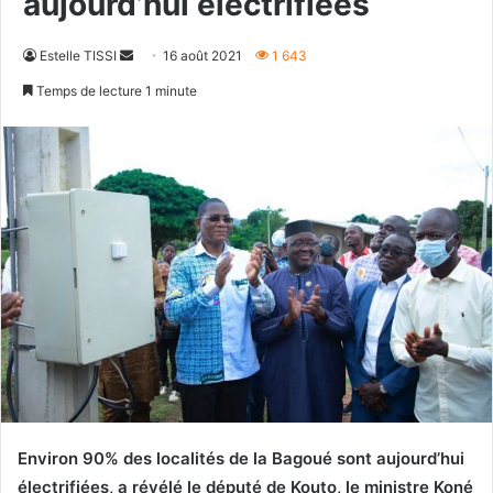
aujourd’hui électrifiées
Envoyer
Estelle TISSI
16 août 2021
1 643
un
Temps de lecture 1 minute
courriel
Environ 90% des localités de la Bagoué sont aujourd’hui
électrifiées, a révélé le député de Kouto, le ministre Koné