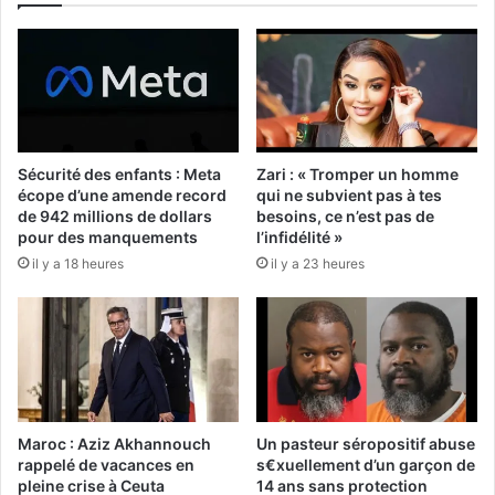
Sécurité des enfants : Meta
Zari : « Tromper un homme
écope d’une amende record
qui ne subvient pas à tes
de 942 millions de dollars
besoins, ce n’est pas de
pour des manquements
l’infidélité »
il y a 18 heures
il y a 23 heures
Maroc : Aziz Akhannouch
Un pasteur séropositif abuse
rappelé de vacances en
s€xuellement d’un garçon de
pleine crise à Ceuta
14 ans sans protection