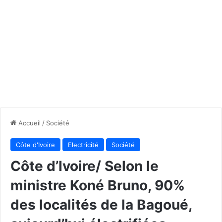
Accueil
/
Société
Côte d'Ivoire
Electricité
Société
Côte d’Ivoire/ Selon le
ministre Koné Bruno, 90%
des localités de la Bagoué,