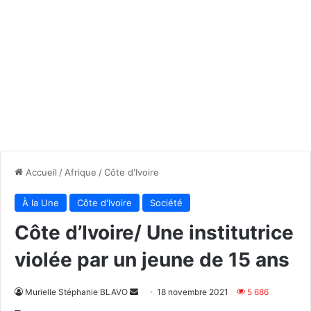
Accueil
/
Afrique
/
Côte d'Ivoire
À la Une
Côte d'Ivoire
Société
Côte d’Ivoire/ Une institutrice
violée par un jeune de 15 ans
Envoyer
Murielle Stéphanie BLAVO
18 novembre 2021
5 686
un