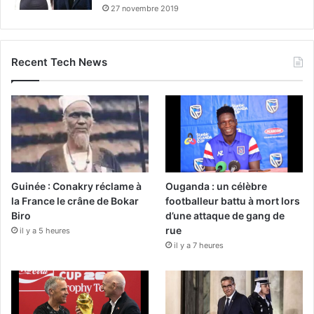
27 novembre 2019
Recent Tech News
Guinée : Conakry réclame à
Ouganda : un célèbre
la France le crâne de Bokar
footballeur battu à mort lors
Biro
d’une attaque de gang de
rue
il y a 5 heures
il y a 7 heures