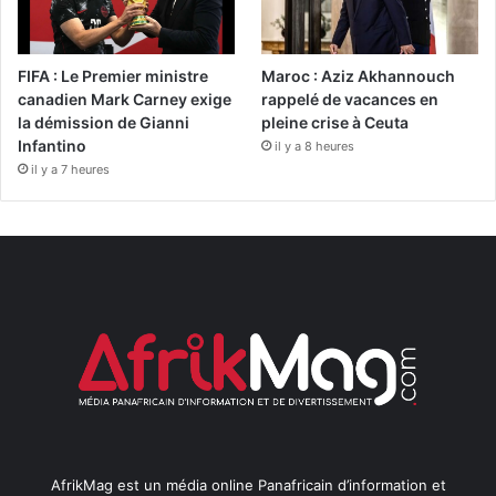
FIFA : Le Premier ministre
Maroc : Aziz Akhannouch
canadien Mark Carney exige
rappelé de vacances en
la démission de Gianni
pleine crise à Ceuta
Infantino
il y a 8 heures
il y a 7 heures
AfrikMag est un média online Panafricain d’information et