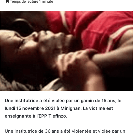
Temps de lecture 1 minute
courriel
Une institutrice a été violée par un gamin de 15 ans, le
lundi 15 novembre 2021 à Minignan. La victime est
enseignante à l’EPP Tiefinzo.
Une institutrice de 36 ans a été violentée et violée par un