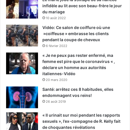
infidèle au lit avec son beau-frère le jour
du mariage
10 août 2022
Vidéo: Ce salon de coiffure où une
»coiffeuse » embrasse les clients
pendant la coupe de cheveux
6 février 2022
« Je ne peux pas rester enfermé, ma
femme est pire que le coronavirus « ,
déclare un homme aux autorités
italiennes-Vidéo
20 mars 2020
Santé: arrêtez ces 8 habitudes, elles
endommagent vos reins!
26 août 2019
« Il urinait sur moi pendant les rapports
sexuels », l’ex-compagne de R. Kelly fait
de choquantes révélations