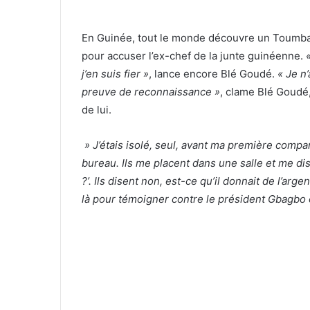
En Guinée, tout le monde découvre un Toumba
pour accuser l’ex-chef de la junte guinéenne.
j’en suis fier »
, lance encore Blé Goudé.
« Je n’
preuve de reconnaissance »
, clame Blé Goudé,
de lui.
» J’étais isolé, seul, avant ma première compar
bureau. Ils me placent dans une salle et me di
?’. Ils disent non, est-ce qu’il donnait de l’arg
là pour témoigner contre le président Gbagbo 