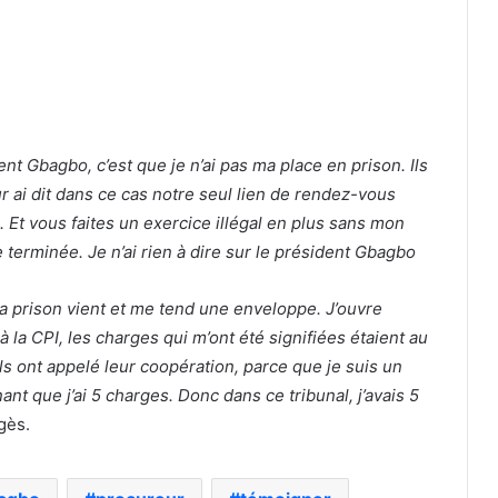
nt Gbagbo, c’est que je n’ai pas ma place en prison. Ils
eur ai dit dans ce cas notre seul lien de rendez-vous
. Et vous faites un exercice illégal en plus sans mon
terminée. Je n’ai rien à dire sur le président Gbagbo
e la prison vient et me tend une enveloppe. J’ouvre
à la CPI, les charges qui m’ont été signifiées étaient au
ls ont appelé leur coopération, parce que je suis un
t que j’ai 5 charges. Donc dans ce tribunal, j’avais 5
gès.