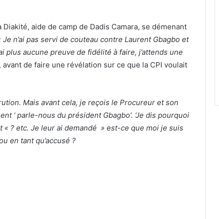
 Diakité, aide de camp de Dadis Camara, se démenant
« Je n’ai pas servi de couteau contre Laurent Gbagbo et
ai plus aucune preuve de fidélité à faire, j’attends une
 avant de faire une révélation sur ce que la CPI voulait
ution. Mais avant cela, je reçois le Procureur et son
sent ‘ parle-nous du président Gbagbo’. ‘Je dis pourquoi
ent « ? etc. Je leur ai demandé » est-ce que moi je suis
ou en tant qu’accusé ?