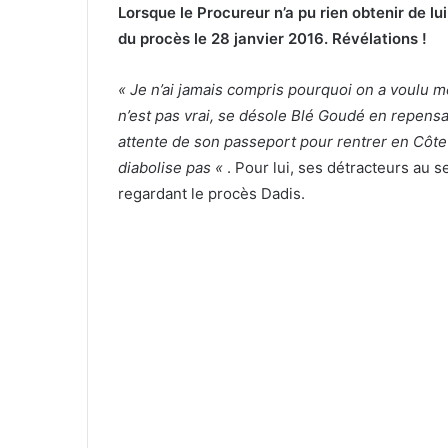
Lorsque le Procureur n’a pu rien obtenir de l
du procès le 28 janvier 2016. Révélations !
« Je n’ai jamais compris pourquoi on a voulu me 
n’est pas vrai, se désole Blé Goudé en repensan
attente de son passeport pour rentrer en Côte 
diabolise pas «
. Pour lui, ses détracteurs au 
regardant le procès Dadis.