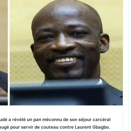
oudé a révélé un pan méconnu de son séjour carcéral
é jaugé pour servir de couteau contre Laurent Gbagbo.