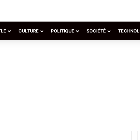
YLE
CULTURE
POLITIQUE
SOCIÉTÉ
TECHNOL