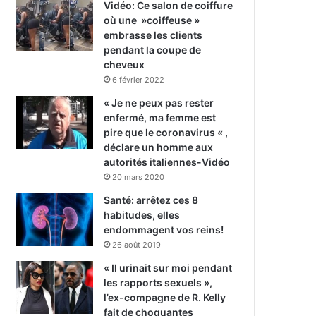
Vidéo: Ce salon de coiffure
où une »coiffeuse »
embrasse les clients
pendant la coupe de
cheveux
6 février 2022
« Je ne peux pas rester
enfermé, ma femme est
pire que le coronavirus « ,
déclare un homme aux
autorités italiennes-Vidéo
20 mars 2020
Santé: arrêtez ces 8
habitudes, elles
endommagent vos reins!
26 août 2019
« Il urinait sur moi pendant
les rapports sexuels »,
l’ex-compagne de R. Kelly
fait de choquantes