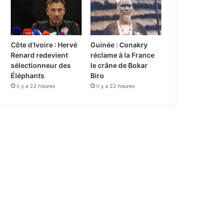
Côte d’Ivoire : Hervé
Guinée : Conakry
Renard redevient
réclame à la France
sélectionneur des
le crâne de Bokar
Éléphants
Biro
il y a 22 heures
il y a 22 heures