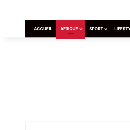
ACCUEIL
AFRIQUE
SPORT
LIFEST