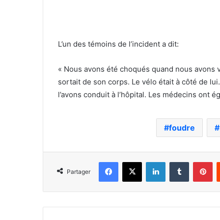
L’un des témoins de l’incident a dit:
« Nous avons été choqués quand nous avons vu l
sortait de son corps. Le vélo était à côté de 
l’avons conduit à l’hôpital. Les médecins ont ég
foudre
Facebook
X
Linkedin
Tumblr
Pi
Partager