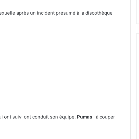
exuelle après un incident présumé à la discothèque
ui ont suivi ont conduit son équipe,
Pumas
, à couper