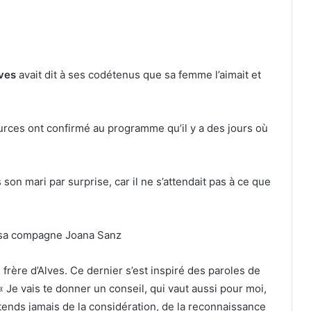
ves
avait dit à ses codétenus que sa femme l’aimait et
urces ont confirmé au programme qu’il y a des jours où
on mari par surprise, car il ne s’attendait pas à ce que
rère d’Alves. Ce dernier s’est inspiré des paroles de
« Je vais te donner un conseil, qui vaut aussi pour moi,
tends jamais de la considération, de la reconnaissance