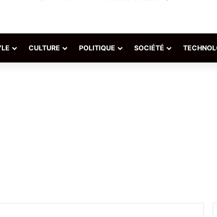
YLE
CULTURE
POLITIQUE
SOCIÉTÉ
TECHNOL