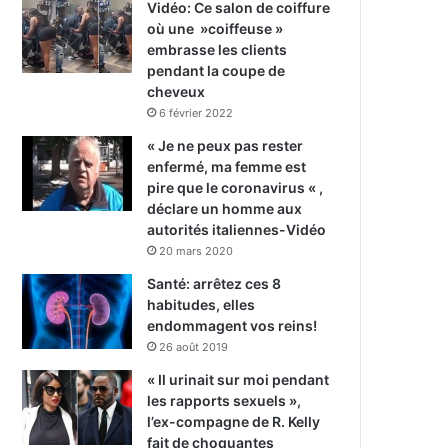
Vidéo: Ce salon de coiffure
où une »coiffeuse »
embrasse les clients
pendant la coupe de
cheveux
6 février 2022
« Je ne peux pas rester
enfermé, ma femme est
pire que le coronavirus « ,
déclare un homme aux
autorités italiennes-Vidéo
20 mars 2020
Santé: arrêtez ces 8
habitudes, elles
endommagent vos reins!
26 août 2019
« Il urinait sur moi pendant
les rapports sexuels »,
l’ex-compagne de R. Kelly
fait de choquantes