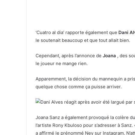
‘Cuatro al dia’ rapporte également que
Dani Al
le soutenait beaucoup et que tout allait bien.
Cependant, après l’annonce de
Joana
, des so
le joueur ne mange rien.
Apparemment, la décision du mannequin a pris s
quelque chose comme ça puisse arriver.
Joana Sanz a également provoqué la colère du f
l’artiste Rony Kbuloso pour s’adresser à Sanz. 
a affirmé le prénommé Ney sur Instagram. N’at