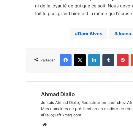
ni de la loyauté de qui que ce soit. Nous devon
fait le plus grand bien est la même qui l’écrase
Dani Alves
Joana
Facebook
X
Linkedin
Tumblr
Pi
Partager
Ahmad Diallo
Je suis Ahmad Diallo, Rédacteur en chef chez Afr
Mes domaines de prédilection en matière de rédacti
aDiallo@afrikmag.com
Website