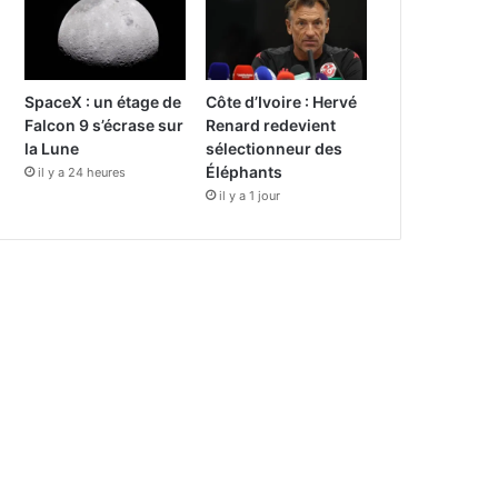
SpaceX : un étage de
Côte d’Ivoire : Hervé
Falcon 9 s’écrase sur
Renard redevient
la Lune
sélectionneur des
Éléphants
il y a 24 heures
il y a 1 jour