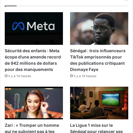
Sécurité des enfants : Meta
Sénégal : trois influenceurs
écope d’une amende record
TikTok emprisonnés pour
de 942 millions de dollars
des publications critiquant
pour des manquements
Diomaye Faye
il y a 14 heures
il y a 14 heures
Zari : « Tromper un homme
La Ligue 1 mise sur le
qui ne subvient pas à tes
Sénégal pour relancer ses