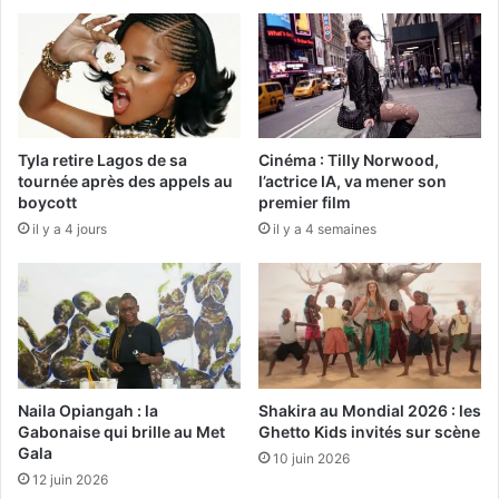
Tyla retire Lagos de sa
Cinéma : Tilly Norwood,
tournée après des appels au
l’actrice IA, va mener son
boycott
premier film
il y a 4 jours
il y a 4 semaines
Naila Opiangah : la
Shakira au Mondial 2026 : les
Gabonaise qui brille au Met
Ghetto Kids invités sur scène
Gala
10 juin 2026
12 juin 2026