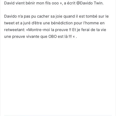
David vient bénir mon fils ooo », a écrit @Davido Twin.
Davido n’a pas pu cacher sa joie quand il est tombé sur le
tweet et a juré d’être une bénédiction pour l’homme en
retweetant: «Montre-moi la preuve !! Et je ferai de ta vie
une preuve vivante que OBO est là !!! « .