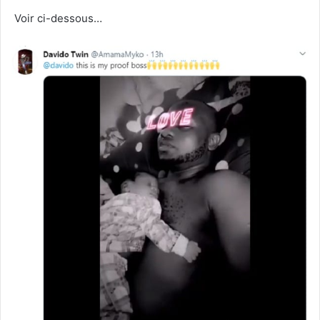
Voir ci-dessous…