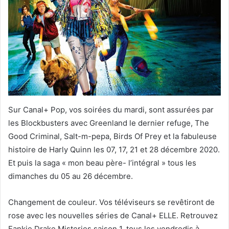
Sur Canal+ Pop, vos soirées du mardi, sont assurées par
les Blockbusters avec Greenland le dernier refuge, The
Good Criminal, Salt-m-pepa, Birds Of Prey et la fabuleuse
histoire de Harly Quinn les 07, 17, 21 et 28 décembre 2020.
Et puis la saga « mon beau père- l’intégral » tous les
dimanches du 05 au 26 décembre.
Changement de couleur. Vos téléviseurs se revêtiront de
rose avec les nouvelles séries de Canal+ ELLE. Retrouvez
Fankie Drake Misteries saison 1, tous les vendredis à