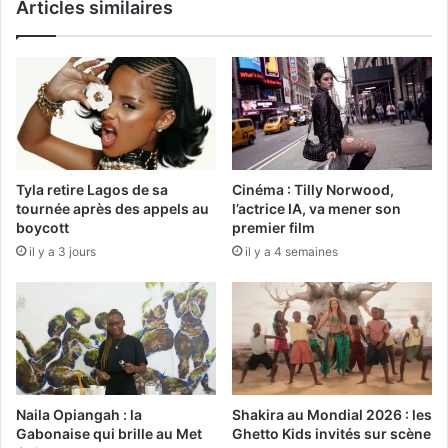
Articles similaires
Tyla retire Lagos de sa
Cinéma : Tilly Norwood,
tournée après des appels au
l’actrice IA, va mener son
boycott
premier film
il y a 3 jours
il y a 4 semaines
Naila Opiangah : la
Shakira au Mondial 2026 : les
Gabonaise qui brille au Met
Ghetto Kids invités sur scène