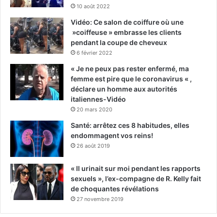
10 août 2022
Vidéo: Ce salon de coiffure où une
»coiffeuse » embrasse les clients
pendant la coupe de cheveux
6 février 2022
« Je ne peux pas rester enfermé, ma
femme est pire que le coronavirus « ,
déclare un homme aux autorités
italiennes-Vidéo
20 mars 2020
Santé: arrêtez ces 8 habitudes, elles
endommagent vos reins!
26 août 2019
« Il urinait sur moi pendant les rapports
sexuels », l’ex-compagne de R. Kelly fait
de choquantes révélations
27 novembre 2019