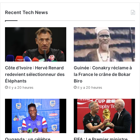
Recent Tech News
Côte d’Ivoire : Hervé Renard
Guinée : Conakry réclame à
redevient sélectionneur des
la France le crâne de Bokar
Éléphants
Biro
il y a 20 heures
il y a 20 heures
Ouganda : un célèbre
FIFA : Le Premier ministre