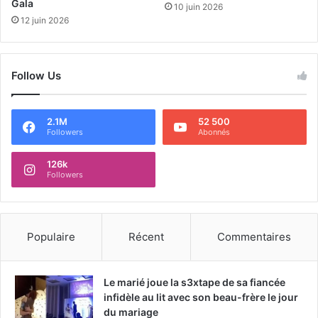
Gala
10 juin 2026
12 juin 2026
Follow Us
2.1M
52 500
Followers
Abonnés
126k
Followers
Populaire
Récent
Commentaires
Le marié joue la s3xtape de sa fiancée
infidèle au lit avec son beau-frère le jour
du mariage