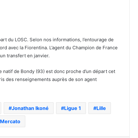
art du LOSC. Selon nos informations, l’entourage de
ccord avec la Fiorentina. L’agent du Champion de France
n transfert en janvier.
e natif de Bondy (93) est donc proche d’un départ cet
pris des renseignements auprès de son agent
Jonathan Ikoné
Ligue 1
Lille
Mercato