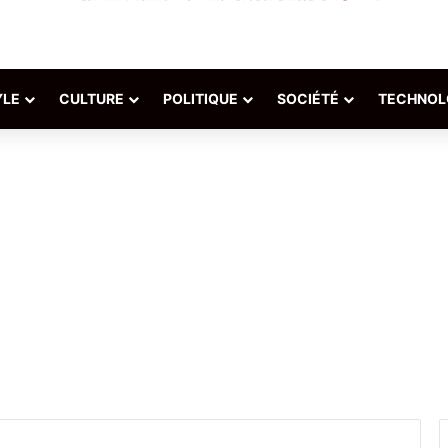
YLE
CULTURE
POLITIQUE
SOCIÉTÉ
TECHNOL