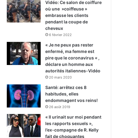
Vidéo: Ce salon de coiffure
où une »coiffeuse »
embrasse les clients
pendant la coupe de
cheveux
6 février 2022
« Je ne peux pas rester
enfermé, ma femme est
pire que le coronavirus « ,
déclare un homme aux
autorités italiennes-Vidéo
20 mars 2020
Santé: arrêtez ces 8
habitudes, elles
endommagent vos reins!
26 août 2019
« Il urinait sur moi pendant
les rapports sexuels »,
l’ex-compagne de R. Kelly
fait de choquantes