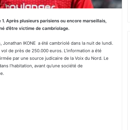
1. Après plusieurs parisiens ou encore marseillais,
koné d’être victime de cambriolage.
is, Jonathan IKONE a été cambriolé dans la nuit de lundi.
 vol de près de 250.000 euros. L’information a été
onfirmée par une source judicaire de la Voix du Nord. Le
dans l’habitation, avant qu’une société de
ce.