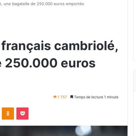
lé, une bagatelle de 250.000 euros emportés
 français cambriolé,
e 250.000 euros
1 757
Temps de lecture 1 minute
VKontakte
Odnoklassniki
Pocket