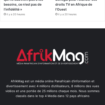
besoins, ce n’est pas de
droits TV en Afrique de
l’infidélité »
l’Ouest
il y a 20 heures
il y a 20 heures
AfrikMag est un média online Panafricain d’information et
divertissement avec 4 millions d’utilisateurs, 8 millions des vues
vidéos et une portée de 25 millions chaque mois. Nous sommes
classés dans le top 4 Media dans 12 pays africains