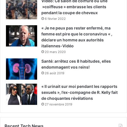
Vidéo: Ce salon de coiffure où une
»coiffeuse » embrasse les clients
pendant la coupe de cheveux
6 février 2022
« Je ne peux pas rester enfermé, ma
femme est pire que le coronavirus « ,
déclare un homme aux autorités
italiennes-Vidéo
20 mars 2020
Santé: arrêtez ces 8 habitudes, elles
endommagent vos reins!
26 août 2019
« Il urinait sur moi pendant les rapports
sexuels », l’ex-compagne de R. Kelly fait
de choquantes révélations
27 novembre 2019
Recent Tech News