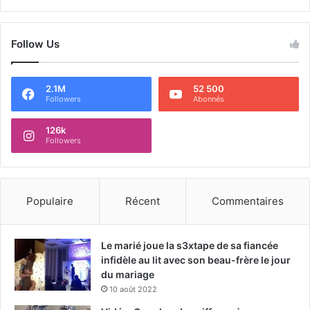
Follow Us
2.1M
52 500
Followers
Abonnés
126k
Followers
Populaire
Récent
Commentaires
Le marié joue la s3xtape de sa fiancée
infidèle au lit avec son beau-frère le jour
du mariage
10 août 2022