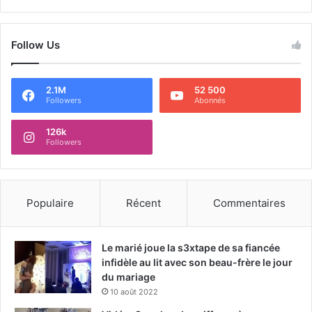
Follow Us
2.1M
52 500
Followers
Abonnés
126k
Followers
Populaire
Récent
Commentaires
Le marié joue la s3xtape de sa fiancée
infidèle au lit avec son beau-frère le jour
du mariage
10 août 2022