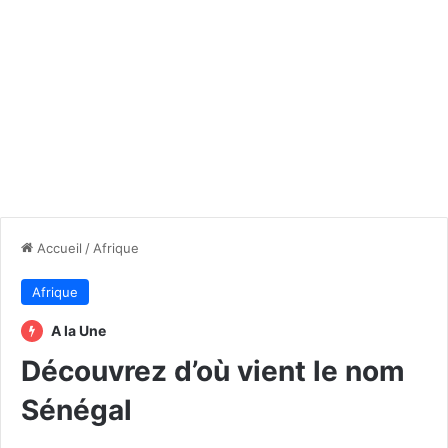
Accueil
/
Afrique
Afrique
A la Une
Découvrez d’où vient le nom
Sénégal