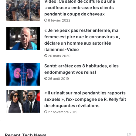
Vidéo: Ce salon de coiffure où une
»coiffeuse » embrasse les clients
pendant la coupe de cheveux
6 février 2022
« Je ne peux pas rester enfermé, ma
femme est pire que le coronavirus « ,
déclare un homme aux autorités
italiennes-Vidéo
20 mars 2020
Santé: arrêtez ces 8 habitudes, elles
endommagent vos reins!
26 août 2019
« Il urinait sur moi pendant les rapports
sexuels », l’ex-compagne de R. Kelly fait
de choquantes révélations
27 novembre 2019
Recent Tech News