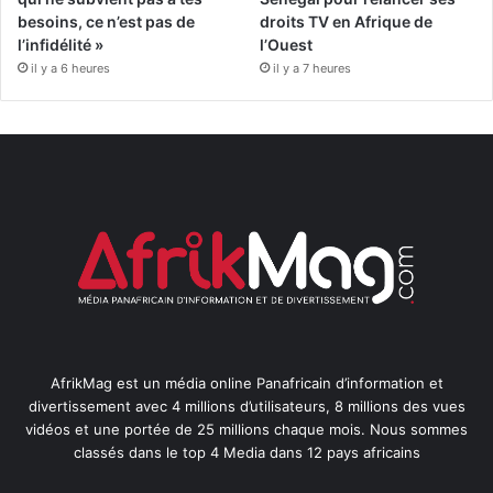
besoins, ce n’est pas de
droits TV en Afrique de
l’infidélité »
l’Ouest
il y a 6 heures
il y a 7 heures
AfrikMag est un média online Panafricain d’information et
divertissement avec 4 millions d’utilisateurs, 8 millions des vues
vidéos et une portée de 25 millions chaque mois. Nous sommes
classés dans le top 4 Media dans 12 pays africains