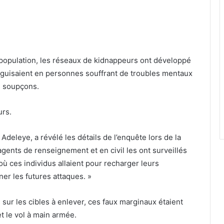
a population, les réseaux de kidnappeurs ont développé
éguisaient en personnes souffrant de troubles mentaux
s soupçons.
urs.
eleye, a révélé les détails de l’enquête lors de la
agents de renseignement et en civil les ont surveillés
 où ces individus allaient pour recharger leurs
r les futures attaques. »
 sur les cibles à enlever, ces faux marginaux étaient
t le vol à main armée.