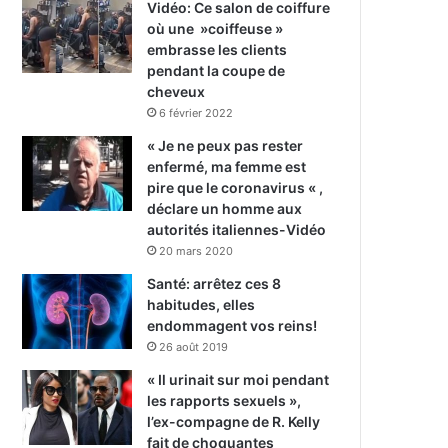
Vidéo: Ce salon de coiffure
où une »coiffeuse »
embrasse les clients
pendant la coupe de
cheveux
6 février 2022
« Je ne peux pas rester
enfermé, ma femme est
pire que le coronavirus « ,
déclare un homme aux
autorités italiennes-Vidéo
20 mars 2020
Santé: arrêtez ces 8
habitudes, elles
endommagent vos reins!
26 août 2019
« Il urinait sur moi pendant
les rapports sexuels »,
l’ex-compagne de R. Kelly
fait de choquantes