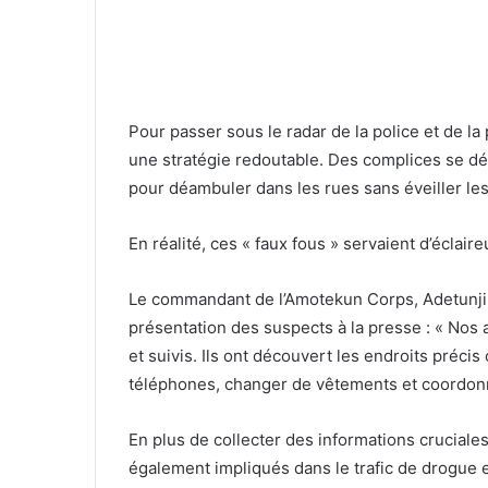
Pour passer sous le radar de la police et de l
une stratégie redoutable. Des complices se d
pour déambuler dans les rues sans éveiller le
En réalité, ces « faux fous » servaient d’éclaire
Le commandant de l’Amotekun Corps, Adetunji Ad
présentation des suspects à la presse : « Nos 
et suivis. Ils ont découvert les endroits précis
téléphones, changer de vêtements et coordonne
En plus de collecter des informations cruciales
également impliqués dans le trafic de drogue e