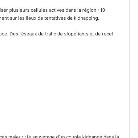
iser plusieurs cellules actives dans la région : 10
ment sur les lieux de tentatives de kidnapping.
ice. Des réseaux de trafic de stupéfiants et de recel
ès majeur : le sauvetage d’un couple kidnappé dans la