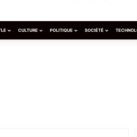
YLE
CULTURE
POLITIQUE
SOCIÉTÉ
TECHNOL