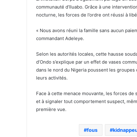
communauté d’Iluabo. Grâce à une intervention
nocturne, les forces de l’ordre ont réussi à lib
« Nous avons réuni la famille sans aucun paieme
commandant Adeleye.
Selon les autorités locales, cette hausse soud
d’Ondo s’explique par un effet de vases comm
dans le nord du Nigeria poussent les groupes cr
leurs activités.
Face à cette menace mouvante, les forces de sé
et à signaler tout comportement suspect, même 
première vue.
fous
kidnappe