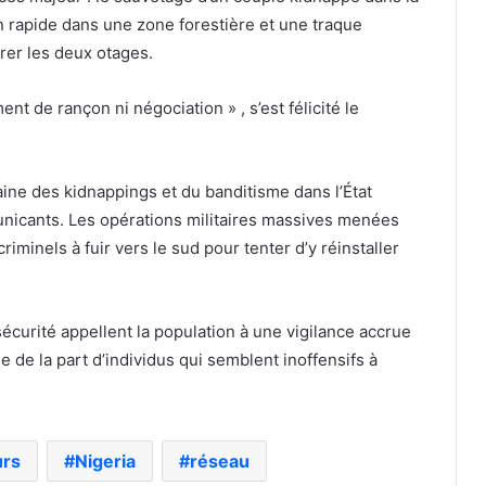
 rapide dans une zone forestière et une traque
érer les deux otages.
nt de rançon ni négociation » , s’est félicité le
aine des kidnappings et du banditisme dans l’État
unicants. Les opérations militaires massives menées
iminels à fuir vers le sud pour tenter d’y réinstaller
curité appellent la population à une vigilance accrue
de la part d’individus qui semblent inoffensifs à
urs
Nigeria
réseau