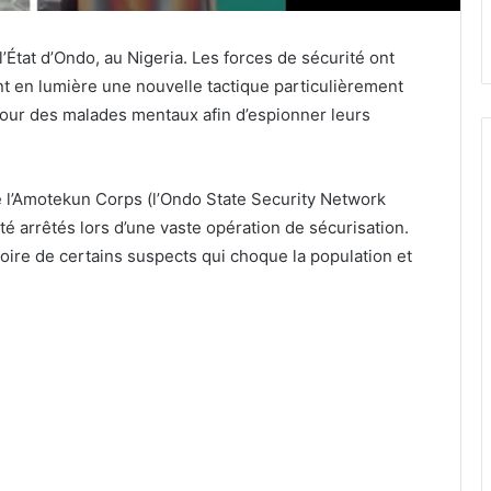
 l’État d’Ondo, au Nigeria. Les forces de sécurité ont
nt en lumière une nouvelle tactique particulièrement
 pour des malades mentaux afin d’espionner leurs
isé l’Amotekun Corps (l’Ondo State Security Network
té arrêtés lors d’une vaste opération de sécurisation.
toire de certains suspects qui choque la population et