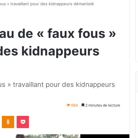
fous » travaillant pour des kidnappeurs démantelé
eau de « faux fous »
 des kidnappeurs
us » travaillant pour des kidnappeurs
684
2 minutes de lecture
VKontakte
Odnoklassniki
Pocket