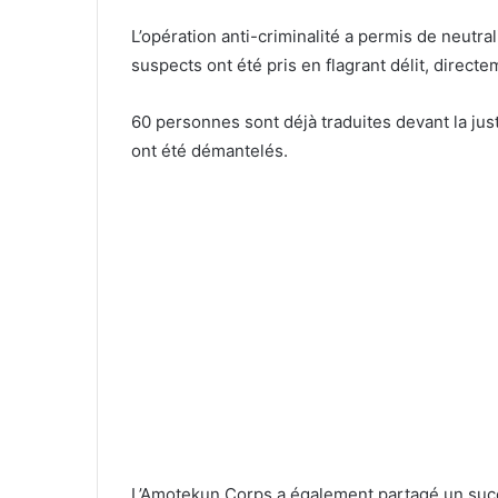
L’opération anti-criminalité a permis de neutral
suspects ont été pris en flagrant délit, directe
60 personnes sont déjà traduites devant la just
ont été démantelés.
L’Amotekun Corps a également partagé un succ