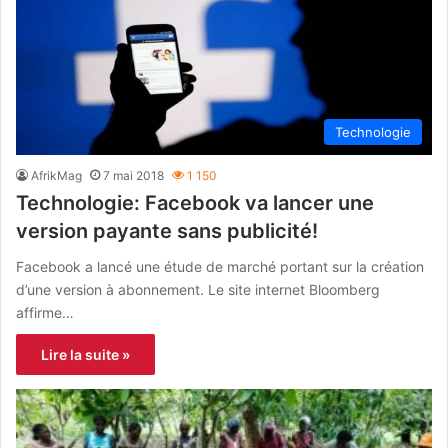
Technologie
AfrikMag
7 mai 2018
1 150
Technologie: Facebook va lancer une
version payante sans publicité!
Facebook a lancé une étude de marché portant sur la création
d’une version à abonnement. Le site internet Bloomberg
affirme…
Lire la suite »