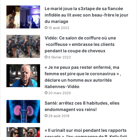
Le marié joue la s3xtape de sa fiancée
infidèle au lit avec son beau-frère le jour
du mariage
10 août 2022
Vidéo: Ce salon de coiffure où une
»coiffeuse » embrasse les clients
pendant la coupe de cheveux
6 février 2022
« Je ne peux pas rester enfermé, ma
femme est pire que le coronavirus « ,
déclare un homme aux autorités
italiennes-Vidéo
20 mars 2020
Santé: arrêtez ces 8 habitudes, elles
endommagent vos reins!
26 août 2019
« Il urinait sur moi pendant les rapports
sexuels », l’ex-compagne de R. Kelly fait