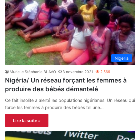
Nigeria
Murielle Stéphanie BLAVO
3 novembre 2021
2 566
Nigéria/ Un réseau forçant les femmes à
produire des bébés démantelé
Ce fait insolite a alerté les populations nigérianes. Un réseau qui
force les femmes à produire des bébés tel une…
Lire la suite »