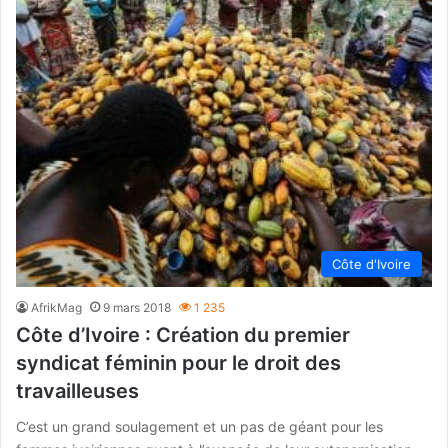
Côte d'Ivoire
AfrikMag
9 mars 2018
1 235
Côte d’Ivoire : Création du premier
syndicat féminin pour le droit des
travailleuses
C’est un grand soulagement et un pas de géant pour les