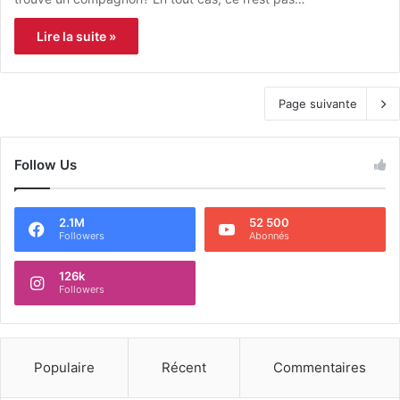
Lire la suite »
Page suivante
Follow Us
2.1M
52 500
Followers
Abonnés
126k
Followers
Populaire
Récent
Commentaires