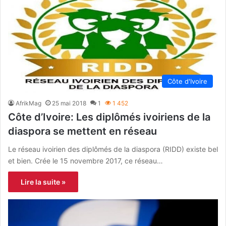
Côte d'Ivoire
AfrikMag
25 mai 2018
1
1 452
Côte d’Ivoire: Les diplômés ivoiriens de la
diaspora se mettent en réseau
Le réseau ivoirien des diplômés de la diaspora (RIDD) existe bel
et bien. Crée le 15 novembre 2017, ce réseau…
Lire la suite »