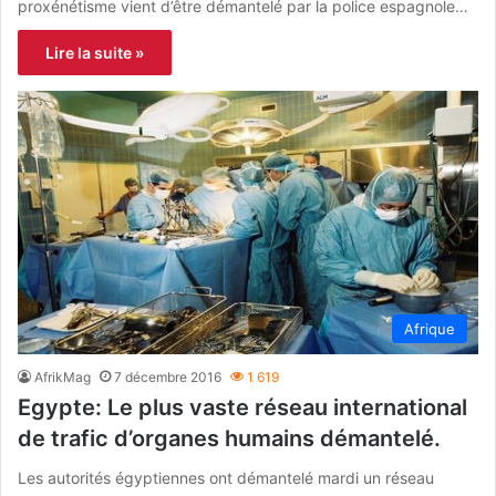
proxénétisme vient d’être démantelé par la police espagnole…
Lire la suite »
Afrique
AfrikMag
7 décembre 2016
1 619
Egypte: Le plus vaste réseau international
de trafic d’organes humains démantelé.
Les autorités égyptiennes ont démantelé mardi un réseau