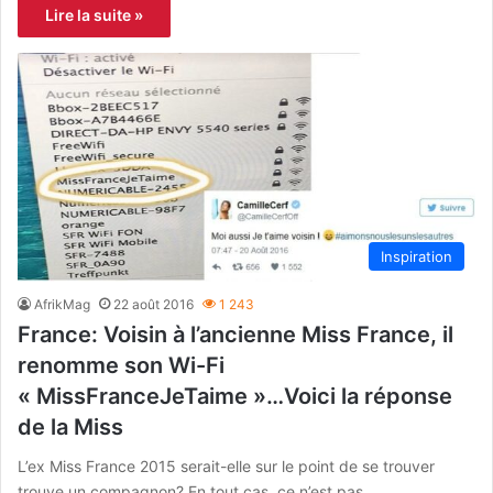
Lire la suite »
Inspiration
AfrikMag
22 août 2016
1 243
France: Voisin à l’ancienne Miss France, il
renomme son Wi-Fi
« MissFranceJeTaime »…Voici la réponse
de la Miss
L’ex Miss France 2015 serait-elle sur le point de se trouver
trouve un compagnon? En tout cas, ce n’est pas…