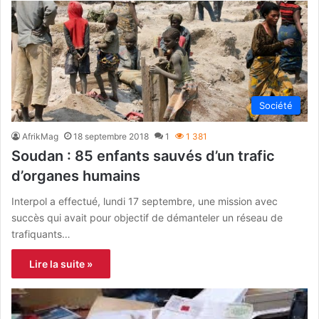
Société
AfrikMag
18 septembre 2018
1
1 381
Soudan : 85 enfants sauvés d’un trafic
d’organes humains
Interpol a effectué, lundi 17 septembre, une mission avec
succès qui avait pour objectif de démanteler un réseau de
trafiquants…
Lire la suite »