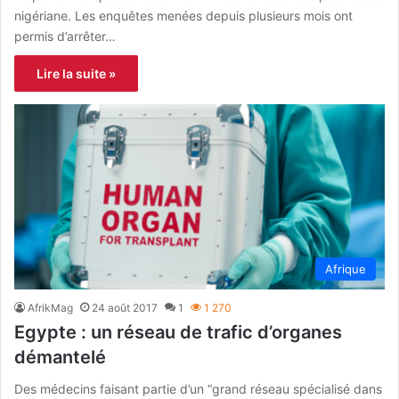
nigériane. Les enquêtes menées depuis plusieurs mois ont
permis d’arrêter…
Lire la suite »
Afrique
AfrikMag
24 août 2017
1
1 270
Egypte : un réseau de trafic d’organes
démantelé
Des médecins faisant partie d’un “grand réseau spécialisé dans