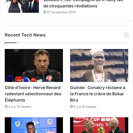
de choquantes révélations
27 novembre 2019
Recent Tech News
Côte d’Ivoire : Hervé Renard
Guinée : Conakry réclame à
redevient sélectionneur des
la France le crâne de Bokar
Éléphants
Biro
il y a 10 heures
il y a 10 heures