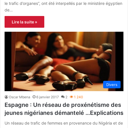
le trafic d’organes”, ont été interpellés par le ministère égyptien
de…
Lire la suite »
Divers
Oscar Mbena
6 janvier 2017
2
1 240
Espagne : Un réseau de proxénétisme des
jeunes nigérianes démantelé …Explications
Un réseau de trafic de femmes en provenance du Nigéria et de