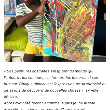
« Ses peintures abstraites s’inspirent du monde qui
l’entoure ; les couleurs, les formes, les textures et son
humeur. Chaque tableau est l’expression de sa curiosité et
de sa joie de découvrir de nouvelles choses »,
a-t-elle
déclaré.
Après avoir été reconnu comme le plus jeune artiste
masculin au monde, les parents d’Ace-Liam ont