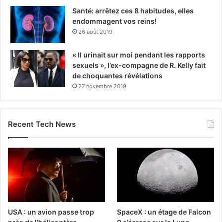
Santé: arrêtez ces 8 habitudes, elles
endommagent vos reins!
26 août 2019
« Il urinait sur moi pendant les rapports
sexuels », l’ex-compagne de R. Kelly fait
de choquantes révélations
27 novembre 2019
Recent Tech News
USA : un avion passe trop
SpaceX : un étage de Falcon