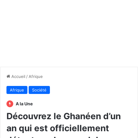
Accueil
/
Afrique
Afrique
Société
A la Une
Découvrez le Ghanéen d’un
an qui est officiellement