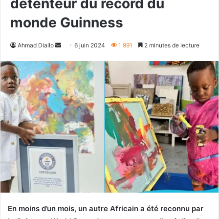
détenteur du record du
monde Guinness
Envoyer
Ahmad Diallo
6 juin 2024
1 991
2 minutes de lecture
un
courriel
En moins d’un mois, un autre Africain a été reconnu par