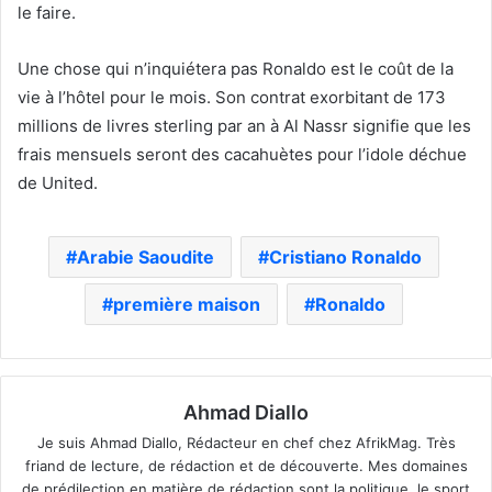
le faire.
Une chose qui n’inquiétera pas Ronaldo est le coût de la
vie à l’hôtel pour le mois.
Son contrat exorbitant de 173
millions de livres sterling par an
à Al Nassr signifie que les
frais mensuels seront des cacahuètes pour l’idole déchue
de United.
Arabie Saoudite
Cristiano Ronaldo
première maison
Ronaldo
Ahmad Diallo
Je suis Ahmad Diallo, Rédacteur en chef chez AfrikMag. Très
friand de lecture, de rédaction et de découverte. Mes domaines
de prédilection en matière de rédaction sont la politique, le sport