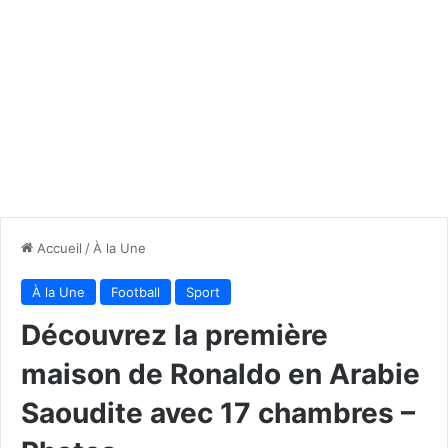
Accueil
/
À la Une
À la Une
Football
Sport
Découvrez la première
maison de Ronaldo en Arabie
Saoudite avec 17 chambres –