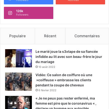
Followers
Abonnés
126k
Followers
Populaire
Récent
Commentaires
Le marié joue la s3xtape de sa fiancée
infidèle au lit avec son beau-frère le jour
du mariage
10 août 2022
Vidéo: Ce salon de coiffure où une
»coiffeuse » embrasse les clients
pendant la coupe de cheveux
6 février 2022
« Je ne peux pas rester enfermé, ma
femme est pire que le coronavirus « ,
déclare un homme aux autorités