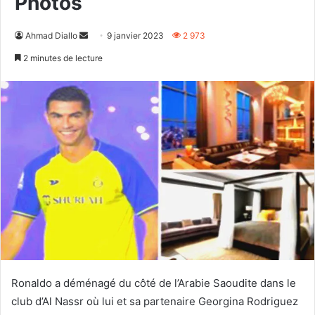
Photos
Envoyer
Ahmad Diallo
9 janvier 2023
2 973
un
2 minutes de lecture
courriel
Ronaldo a déménagé du côté de l’Arabie Saoudite dans le
club d’Al Nassr où lui et sa partenaire Georgina Rodriguez