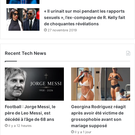
« Il urinait sur moi pendant les rapports
sexuels », l’ex-compagne de R. Kelly fait
de choquantes révélations
27 novembre 2019
Recent Tech News
Football : Jorge Messi, le
Georgina Rodriguez réagit
père de Leo Messi, est
après avoir été victime de
décédé à l’âge de 68 ans
grossophobie avant son
mariage supposé
il y a 12 heures
il y a 1 jour