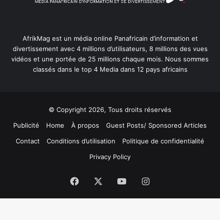
AfrikMag est un média online Panafricain d’information et
divertissement avec 4 millions d’utilisateurs, 8 millions des vues
vidéos et une portée de 25 millions chaque mois. Nous sommes
classés dans le top 4 Media dans 12 pays africains
© Copyright 2026, Tous droits réservés
Publicité
Home
À propos
Guest Posts/ Sponsored Articles
Contact
Conditions d’utilisation
Politique de confidentialité
Privacy Policy
Facebook
X
YouTube
Instagram