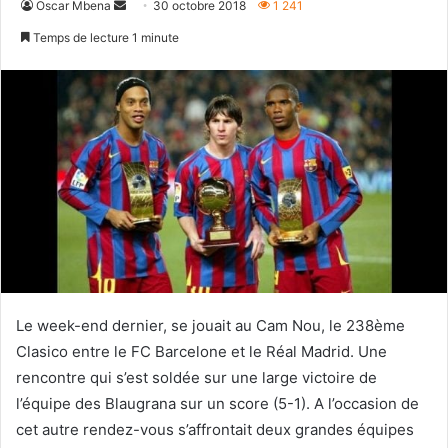
Envoyer
Oscar Mbena
30 octobre 2018
1 241
un
Temps de lecture 1 minute
courriel
Le week-end dernier, se jouait au Cam Nou, le 238ème
Clasico entre le FC Barcelone et le Réal Madrid. Une
rencontre qui s’est soldée sur une large victoire de
l’équipe des Blaugrana sur un score (5-1). A l’occasion de
cet autre rendez-vous s’affrontait deux grandes équipes