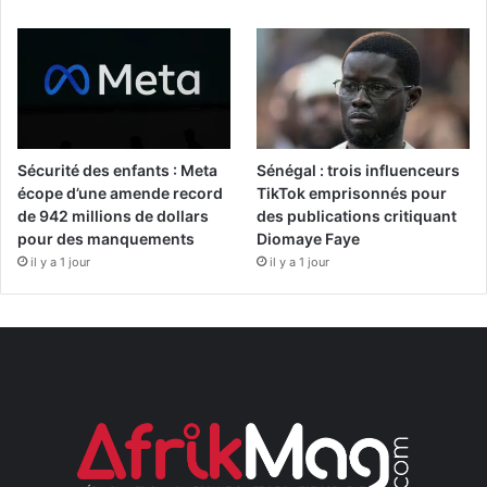
Sécurité des enfants : Meta
Sénégal : trois influenceurs
écope d’une amende record
TikTok emprisonnés pour
de 942 millions de dollars
des publications critiquant
pour des manquements
Diomaye Faye
il y a 1 jour
il y a 1 jour