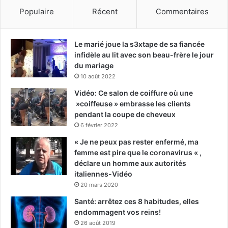
Populaire
Récent
Commentaires
Le marié joue la s3xtape de sa fiancée
infidèle au lit avec son beau-frère le jour
du mariage
10 août 2022
Vidéo: Ce salon de coiffure où une
»coiffeuse » embrasse les clients
pendant la coupe de cheveux
6 février 2022
« Je ne peux pas rester enfermé, ma
femme est pire que le coronavirus « ,
déclare un homme aux autorités
italiennes-Vidéo
20 mars 2020
Santé: arrêtez ces 8 habitudes, elles
endommagent vos reins!
26 août 2019