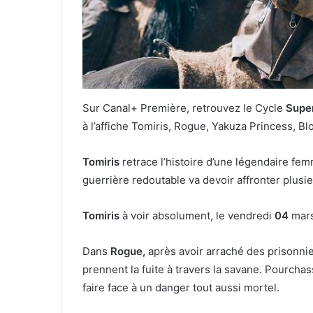
Sur Canal+ Première, retrouvez le Cycle
Super
à l’affiche Tomiris, Rogue, Yakuza Princess, B
Tomiris
retrace l’histoire d’une légendaire fem
guerrière redoutable va devoir affronter plus
Tomiris
à voir absolument, le vendredi
04
mar
Dans
Rogue,
après avoir arraché des prisonni
prennent la fuite à travers la savane. Pourchass
faire face à un danger tout aussi mortel.