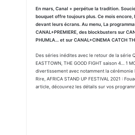
En mars, Canal + perpétue la tradition. Souc
bouquet offre toujours plus. Ce mois encore,
devant leurs écrans. Au menu, La programm
CANAL+PREMIERE, des blockbusters sur C
PHUMLA… et sur CANAL+CINEMA CATCH THE
Des séries inédites avec le retour de la sér
EASTTOWN, THE GOOD FIGHT saison 4… 1 MOIS
divertissement avec notamment la cérémonie 
Rire, AFRICA STAND UP FESTIVAL 2021 : Fouad
article, découvrez les détails sur vos program