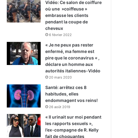
Vidéo: Ce salon de coiffure
où une »coiffeuse »
embrasse les clients
pendant la coupe de
cheveux
6 février 2022
« Je ne peux pas rester
enfermé, ma femme est
pire que le coronavirus « ,
déclare un homme aux
autorités italiennes-Vidéo
20 mars 2020
Santé: arrêtez ces 8
habitudes, elles
endommagent vos reins!
26 août 2019
« Il urinait sur moi pendant
les rapports sexuels »,
l’ex-compagne de R. Kelly
fait de choquantes