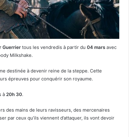
 Guerrier
tous les vendredis à partir du
04 mars
avec
loody Milkshake.
me destinée à devenir reine de la steppe. Cette
ieurs épreuves pour conquérir son royaume.
s à
20h 30
.
ers des mains de leurs ravisseurs, des mercenaires
er par ceux qu’ils viennent d’attaquer, ils vont devoir