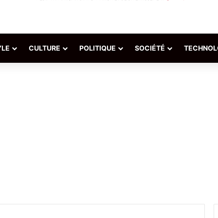
YLE
CULTURE
POLITIQUE
SOCIÉTÉ
TECHNOL