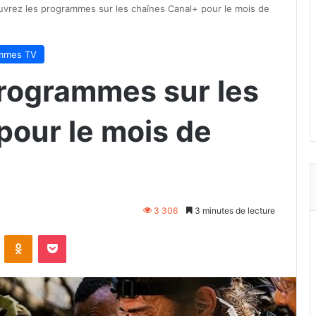
vrez les programmes sur les chaînes Canal+ pour le mois de
mmes TV
rogrammes sur les
pour le mois de
3 306
3 minutes de lecture
VKontakte
Odnoklassniki
Pocket