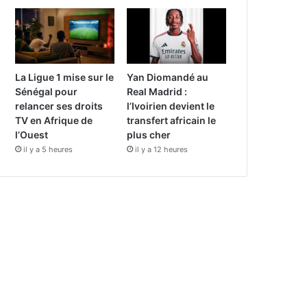
La Ligue 1 mise sur le
Yan Diomandé au
Sénégal pour
Real Madrid :
relancer ses droits
l’Ivoirien devient le
TV en Afrique de
transfert africain le
l’Ouest
plus cher
il y a 5 heures
il y a 12 heures