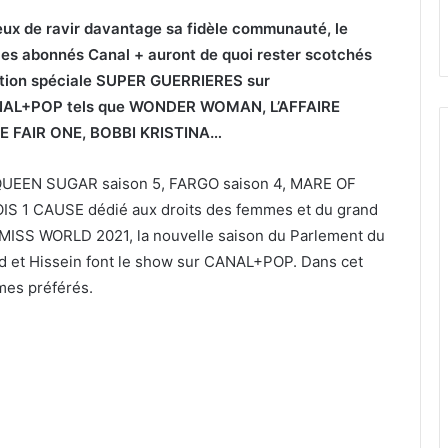
ieux de ravir davantage sa fidèle communauté, le
 les abonnés Canal + auront de quoi rester scotchés
ation spéciale SUPER GUERRIERES sur
ANAL+POP tels que WONDER WOMAN, L’AFFAIRE
 FAIR ONE, BOBBI KRISTINA…
ie QUEEN SUGAR saison 5, FARGO saison 4, MARE OF
 1 CAUSE dédié aux droits des femmes et du grand
MISS WORLD 2021, la nouvelle saison du Parlement du
 et Hissein font le show sur CANAL+POP. Dans cet
mes préférés.