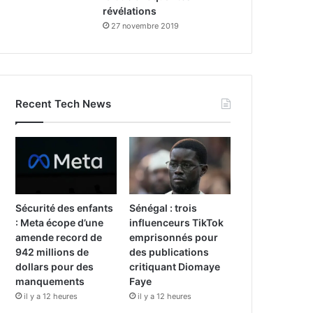
révélations
27 novembre 2019
Recent Tech News
Sécurité des enfants
Sénégal : trois
: Meta écope d’une
influenceurs TikTok
amende record de
emprisonnés pour
942 millions de
des publications
dollars pour des
critiquant Diomaye
manquements
Faye
il y a 12 heures
il y a 12 heures