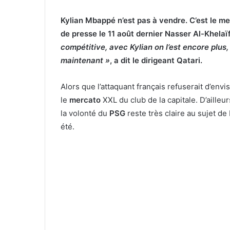
Kylian Mbappé n’est pas à vendre. C’est le m
de presse le 11 août dernier Nasser Al-Khelaïf
compétitive, avec Kylian on l’est encore plus
maintenant »
, a dit le dirigeant Qatari.
Alors que l’attaquant français refuserait d’env
le
mercato
XXL du club de la capitale. D’ailleu
la volonté du
PSG
reste très claire au sujet de
été.