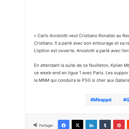
« Carlo Ancelotti veut Cristiano Ronaldo au Real 
Cristiano. Il a parlé avec son entourage et sa r
L’option est ouverte. Ancelotti a parlé avec l’e
En attendant la suite de ce feuilleton, Kylian 
ce week-end en ligue 1 avec Paris. Les suppo
la MNM qui conduira le PSG si cher aux Qataris
Mbappé
Q
Facebook
X
Linkedin
Tumblr
Pi
Partager