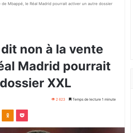
e de Mbappé, le Réal Madrid pourrait activer un autre dossier
dit non à la vente
éal Madrid pourrait
 dossier XXL
2 623
Temps de lecture 1 minute
VKontakte
Odnoklassniki
Pocket