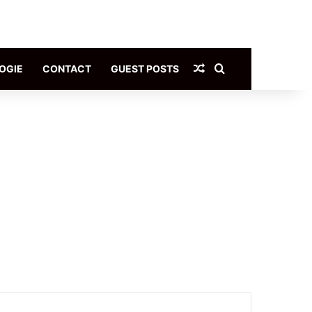
Article Aléatoire
Rechercher
OGIE
CONTACT
GUEST POSTS