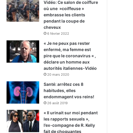
Vidéo: Ce salon de coiffure
où une »coiffeuse »
embrasse les clients
pendant la coupe de
cheveux
6 février 2022
« Je ne peux pas rester
enfermé, ma femme est
pire que le coronavirus « ,
déclare un homme aux
autorités italiennes-Vidéo
20 mars 2020
Santé: arrêtez ces 8
habitudes, elles
endommagent vos reins!
26 août 2019
« Il urinait sur moi pendant
les rapports sexuels »,
l’ex-compagne de R. Kelly
fait de choquantes