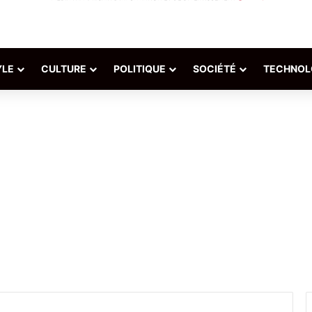
YLE
CULTURE
POLITIQUE
SOCIÉTÉ
TECHNOL