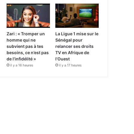
Zari : « Tromper un
La Ligue 1 mise sur le
homme qui ne
Sénégal pour
subvient pas à tes
relancer ses droits
besoins, ce n’est pas
TV en Afrique de
de l’infidélité »
l’Ouest
il y a 16 heures
il y a 17 heures