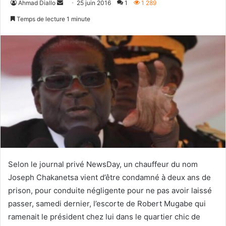
Envoyer
Ahmad Diallo
25 juin 2016
1
1 289
un
Temps de lecture 1 minute
courriel
Selon le journal privé NewsDay, un chauffeur du nom
Joseph Chakanetsa vient d’être condamné à deux ans de
prison, pour conduite négligente pour ne pas avoir laissé
passer, samedi dernier, l’escorte de Robert Mugabe qui
ramenait le président chez lui dans le quartier chic de