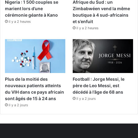
Nigeria : 1 500 couples se
Afrique du Sud : un
marient lors d’une
Zimbabwéen vend la même
cérémonie géante à Kano
boutique à 4 sud-africains
et s’enfuit
il y a 2 heures
il y a 2 heures
Plus de la moitié des
Football : Jorge Messi, le
nouveaux patients atteints
père de Leo Messi, est
du VIH dans ce pays africain
décédé à l’âge de 68 ans
sont âgés de 15 à 24 ans
il y a 2 jours
il y a 2 jours