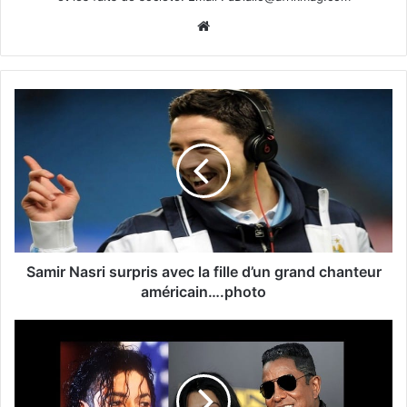
Website
Samir Nasri surpris avec la fille d’un grand chanteur
américain….photo