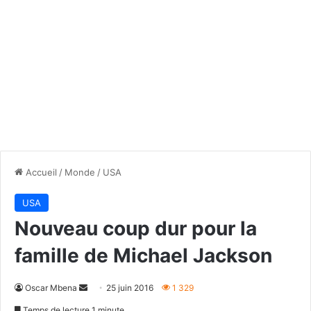
Accueil
/
Monde
/
USA
USA
Nouveau coup dur pour la
famille de Michael Jackson
Envoyer
Oscar Mbena
25 juin 2016
1 329
un
Temps de lecture 1 minute