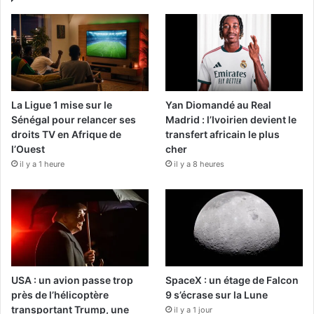
La Ligue 1 mise sur le
Yan Diomandé au Real
Sénégal pour relancer ses
Madrid : l’Ivoirien devient le
droits TV en Afrique de
transfert africain le plus
l’Ouest
cher
il y a 1 heure
il y a 8 heures
USA : un avion passe trop
SpaceX : un étage de Falcon
près de l’hélicoptère
9 s’écrase sur la Lune
transportant Trump, une
il y a 1 jour