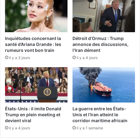
Inquiétudes concernant la
Détroit d’Ormuz : Trump
santé d’Ariana Grande : les
annonce des discussions,
rumeurs vont bon train
l’Iran dément
il y a 3 jours
il y a 4 jours
États-Unis : il imite Donald
La guerre entre les États-
Trump en plein meeting et
Unis et l’Iran atteint le
devient viral
corridor maritime africain
il y a 4 jours
il y a 1 semaine