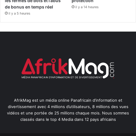
les fermes de bots et l’abus
protection
de bonus en temps réel
il y a 14 heures
il y a 5 heures
AfrikMag est un média online Panafricain d’information et
divertissement avec 4 millions d’utilisateurs, 8 millions des vues
vidéos et une portée de 25 millions chaque mois. Nous sommes
classés dans le top 4 Media dans 12 pays africains