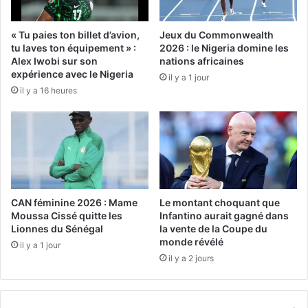
« Tu paies ton billet d’avion,
Jeux du Commonwealth
tu laves ton équipement » :
2026 : le Nigeria domine les
Alex Iwobi sur son
nations africaines
expérience avec le Nigeria
il y a 1 jour
il y a 16 heures
CAN féminine 2026 : Mame
Le montant choquant que
Moussa Cissé quitte les
Infantino aurait gagné dans
Lionnes du Sénégal
la vente de la Coupe du
monde révélé
il y a 1 jour
il y a 2 jours