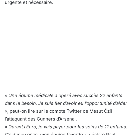
urgente et nécessaire.
«
Une équipe médicale a opéré avec succès 22 enfants
dans le besoin. Je suis fier d’avoir eu l’opportunité d’aider
», peut-on lire sur le compte Twitter de Mesut Özil
l’attaquant des Gunners d’Arsenal.
«
Durant l’Euro, je vais payer pour les soins de 11 enfants.
C’est mon onze, mon équipe favorite
», déclare Paul