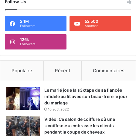
Follow Us
2.1M
52 500
Followers
Abonnés
126k
Followers
Populaire
Récent
Commentaires
Le marié joue la s3xtape de sa fiancée
infidèle au lit avec son beau-frère le jour
du mariage
10 août 2022
Vidéo: Ce salon de coiffure où une
»coiffeuse » embrasse les clients
pendant la coupe de cheveux