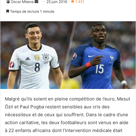
Envoyer
Oscar Mbena
25 juin 2016
1 451
un
Temps de lecture 1 minute
courriel
Malgré qu’ils soient en pleine compétition de l’euro, Mesut
Özil et Paul Pogba restent sensibles aux cris des
nécessiteux et de ceux qui souffrent. Dans le cadre d’une
action caritative, les deux footballeurs sont venus en aide
à 22 enfants africains dont l’intervention médicale était