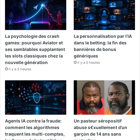
La psychologie des crash
La personnalisation par l’IA
games: pourquoi Aviator et
dans le betting: la fin des
ses semblables supplantent
bannières de bonus
les slots classiques chez la
génériques
nouvelle génération
il y a 5 heures
il y a 5 heures
Agents IA contre la fraude:
Un pasteur séropositif
comment les algorithmes
abuse s€xuellement d’un
traquent les multi-comptes,
garçon de 14 ans sans