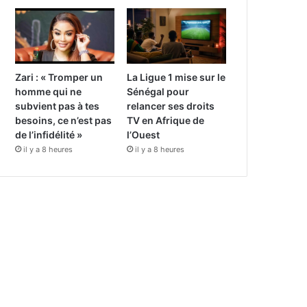
Zari : « Tromper un
La Ligue 1 mise sur le
homme qui ne
Sénégal pour
subvient pas à tes
relancer ses droits
besoins, ce n’est pas
TV en Afrique de
de l’infidélité »
l’Ouest
il y a 8 heures
il y a 8 heures