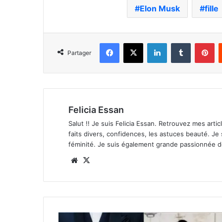
Elon Musk
fille
Facebook
X
Linkedin
Tumblr
Pi
Partager
Felicia Essan
Salut !! Je suis Felicia Essan. Retrouvez mes articl
faits divers, confidences, les astuces beauté. Je
féminité. Je suis également grande passionnée 
Website
X