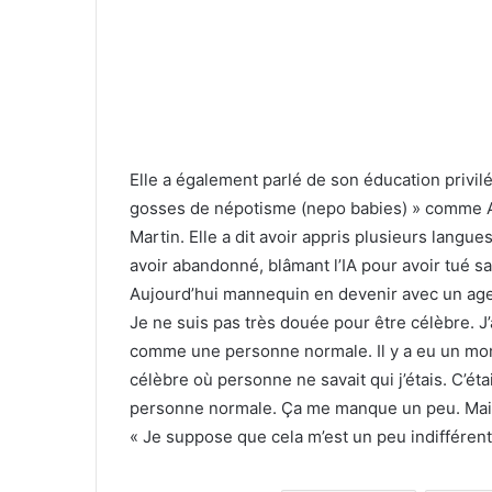
Elle a également parlé de son éducation privilé
gosses de népotisme (nepo babies) » comme App
Martin. Elle a dit avoir appris plusieurs langue
avoir abandonné, blâmant l’IA pour avoir tué sa
Aujourd’hui mannequin en devenir avec un age
Je ne suis pas très douée pour être célèbre. J
comme une personne normale. Il y a eu un mom
célèbre où personne ne savait qui j’étais. C’ét
personne normale. Ça me manque un peu. Mais 
« Je suppose que cela m’est un peu indifférent. 