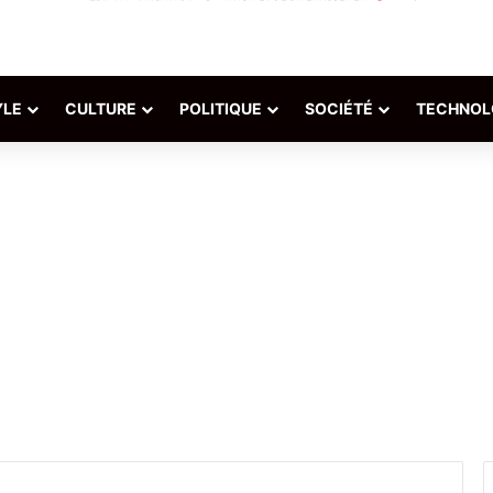
YLE
CULTURE
POLITIQUE
SOCIÉTÉ
TECHNOL