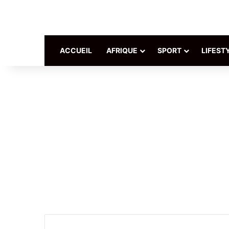
ACCUEIL
AFRIQUE
SPORT
LIFEST