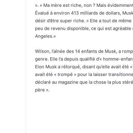
».
« Ma mère est riche, non ? Mais évidemment,
Évalué à environ 413 milliards de dollars, Musk 
désir d’être super riche. » Elle a tout de même 
peu de revenu disponible, ce qui est agréable 
Angeles.»
Wilson, l’aînée des 14 enfants de Musk, a rom
genre. Elle l’a depuis qualifié d’« homme-enfan
Elon Musk a rétorqué, disant qu’elle avait été « 
avait été « trompé » pour la laisser transitionne
déclaré au magazine que la chose la plus stér
père ».