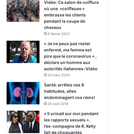
Vidéo: Ce salon de coiffure
où une »coiffeuse »
embrasse les clients
pendant la coupe de
cheveux
6 février 2022
« Je ne peux pas rester
enfermé, ma femme est
pire que le coronavirus « ,
déclare un homme aux
autorités italiennes-Vidéo
20 mars 2020
Santé: arrêtez ces 8
habitudes, elles
endommagent vos reins!
26 août 2019
« Il urinait sur moi pendant
les rapports sexuels »,
l’ex-compagne de R. Kelly
fait de choquantes