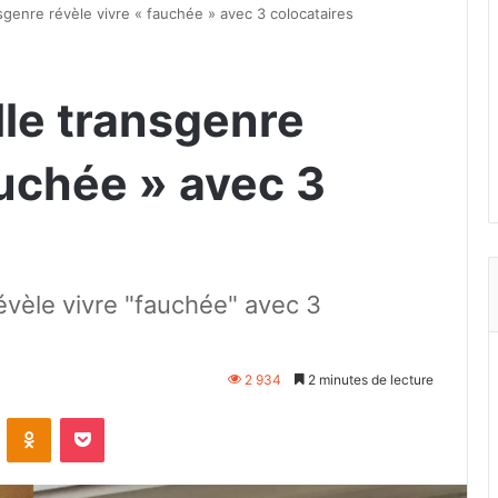
nsgenre révèle vivre « fauchée » avec 3 colocataires
ille transgenre
auchée » avec 3
révèle vivre "fauchée" avec 3
2 934
2 minutes de lecture
VKontakte
Odnoklassniki
Pocket