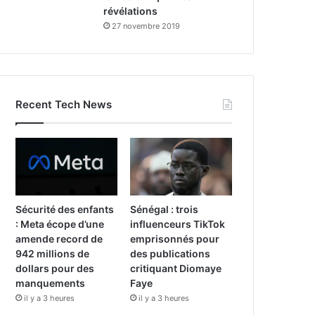
révélations
27 novembre 2019
Recent Tech News
Sécurité des enfants
Sénégal : trois
: Meta écope d’une
influenceurs TikTok
amende record de
emprisonnés pour
942 millions de
des publications
dollars pour des
critiquant Diomaye
manquements
Faye
il y a 3 heures
il y a 3 heures