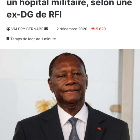
un hôpital militaire, selon une
ex-DG de RFI
Envoyer
VALERY BERNABE
2 décembre 2020
5 620
un
Temps de lecture 1 minute
courriel