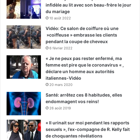
infidèle au lit avec son beau-frère le jour
du mariage
10 août 2022
Vidéo: Ce salon de coiffure où une
»coiffeuse » embrasse les clients
pendant la coupe de cheveux
6 février 2022
« Je ne peux pas rester enfermé, ma
femme est pire que le coronavirus « ,
déclare un homme aux autorités
italiennes-Vidéo
20 mars 2020
Santé: arrêtez ces 8 habitudes, elles
endommagent vos reins!
26 août 2019
« Il urinait sur moi pendant les rapports
sexuels », l’ex-compagne de R. Kelly fait
de choquantes révélations