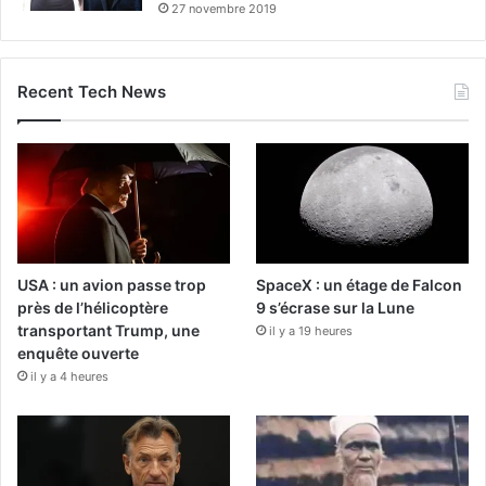
27 novembre 2019
Recent Tech News
USA : un avion passe trop
SpaceX : un étage de Falcon
près de l’hélicoptère
9 s’écrase sur la Lune
transportant Trump, une
il y a 19 heures
enquête ouverte
il y a 4 heures