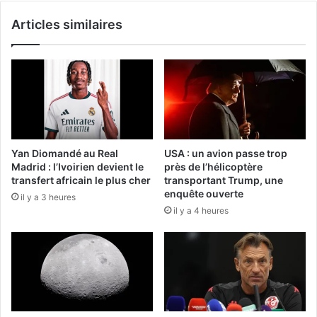
Articles similaires
Yan Diomandé au Real
USA : un avion passe trop
Madrid : l’Ivoirien devient le
près de l’hélicoptère
transfert africain le plus cher
transportant Trump, une
enquête ouverte
il y a 3 heures
il y a 4 heures