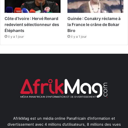
Côte d’Ivoire : Hervé Renard
Guinée : Conakry réclame à
redevient sélectionneur des
la France le crâne de Bokar
Éléphants
Biro
il y a 1 jour
il y a 1 jour
AfrikMag est un média online Panafricain d’information et
divertissement avec 4 millions d’utilisateurs, 8 millions des vues