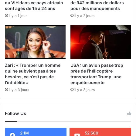
du VIH dans ce pays africain
de 942 millions de dollars
sont âgés de 15 à 24 ans
pour des manquements
il y a 1 jour
il y a 2 jours
Zari : « Tromper un homme
USA : un avion passe trop
qui ne subvient pas à tes
près de l’hélicoptère
besoins, ce n’est pas de
transportant Trump, une
l’infidélité »
enquête ouverte
il y a 3 jours
il y a 3 jours
Follow Us
2.1M
52 500