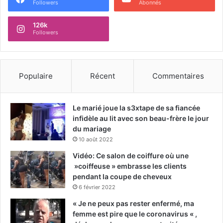
Followers
Abonnés
126k
Followers
Populaire
Récent
Commentaires
Le marié joue la s3xtape de sa fiancée
infidèle au lit avec son beau-frère le jour
du mariage
10 août 2022
Vidéo: Ce salon de coiffure où une
»coiffeuse » embrasse les clients
pendant la coupe de cheveux
6 février 2022
« Je ne peux pas rester enfermé, ma
femme est pire que le coronavirus « ,