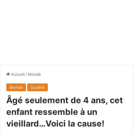
Accueil
/
Monde
Monde
Société
Âgé seulement de 4 ans, cet
enfant ressemble à un
vieillard…Voici la cause!