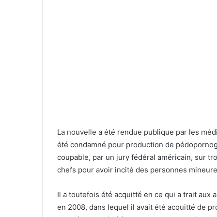
La nouvelle a été rendue publique par les médi
été condamné pour production de pédopornogr
coupable, par un jury fédéral américain, sur tro
chefs pour avoir incité des personnes mineures
Il a toutefois été acquitté en ce qui a trait au
en 2008, dans lequel il avait été acquitté de p