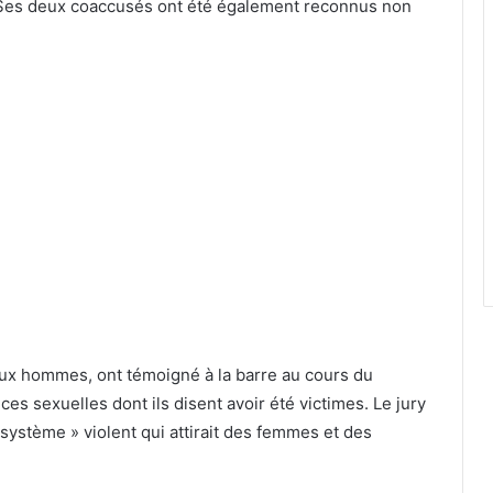
. Ses deux coaccusés ont été également reconnus non
eux hommes, ont témoigné à la barre au cours du
es sexuelles dont ils disent avoir été victimes. Le jury
 « système » violent qui attirait des femmes et des