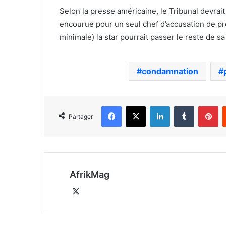
Selon la presse américaine, le Tribunal devrai
encourue pour un seul chef d’accusation de pr
minimale) la star pourrait passer le reste de sa
condamnation
Facebook
X
Linkedin
Tumblr
Pi
Partager
AfrikMag
X