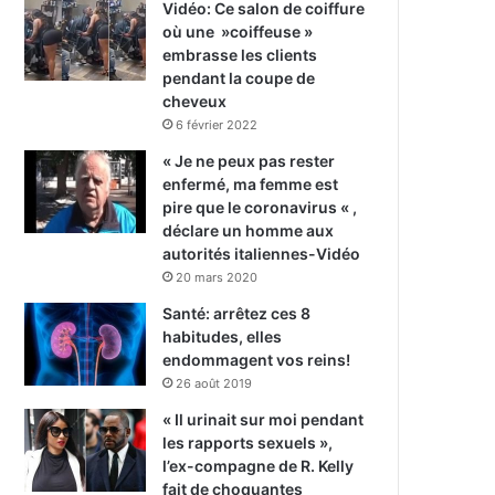
Vidéo: Ce salon de coiffure
où une »coiffeuse »
embrasse les clients
pendant la coupe de
cheveux
6 février 2022
« Je ne peux pas rester
enfermé, ma femme est
pire que le coronavirus « ,
déclare un homme aux
autorités italiennes-Vidéo
20 mars 2020
Santé: arrêtez ces 8
habitudes, elles
endommagent vos reins!
26 août 2019
« Il urinait sur moi pendant
les rapports sexuels »,
l’ex-compagne de R. Kelly
fait de choquantes