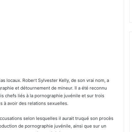
as locaux. Robert Sylvester Kelly, de son vrai nom, a
aphie et détournement de mineur. Il a été reconnu
is chefs liés à la pornographie juvénile et sur trois
 à avoir des relations sexuelles.
x accusations selon lesquelles il aurait truqué son procès
roduction de pornographie juvénile, ainsi que sur un