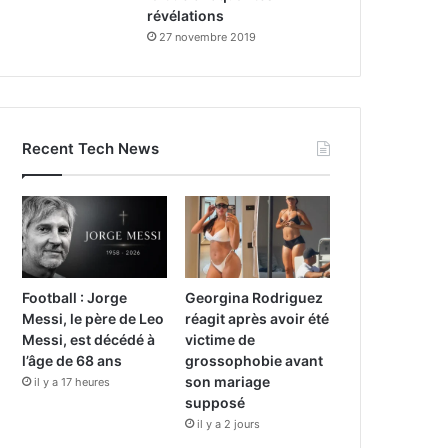
révélations
27 novembre 2019
Recent Tech News
Football : Jorge
Georgina Rodriguez
Messi, le père de Leo
réagit après avoir été
Messi, est décédé à
victime de
l’âge de 68 ans
grossophobie avant
son mariage
il y a 17 heures
supposé
il y a 2 jours