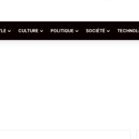
YLE
CULTURE
POLITIQUE
SOCIÉTÉ
TECHNOL