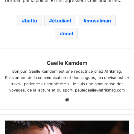
Durham par la police. Et ses agresseurs mis aux arrêts.
battu
étudiant
musulman
noël
Gaelle Kamdem
Bonjour, Gaelle Kamdem est une rédactrice chez Afrikmag.
Passionnée de la communication et des langues, ma devise est : «
travail, patience et honnêteté ». Je suis une amoureuse des
voyages, de la lecture et du sport.
paulegaelle@afrikmag.com
Website