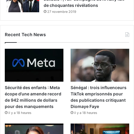
de choquantes révélations
27 novembre 2019
Recent Tech News
Sécurité des enfants : Meta
Sénégal : trois influenceurs
écope d’une amende record
TikTok emprisonnés pour
de 942 millions de dollars
des publications critiquant
pour des manquements
Diomaye Faye
il y a 18 heures
il y a 18 heures