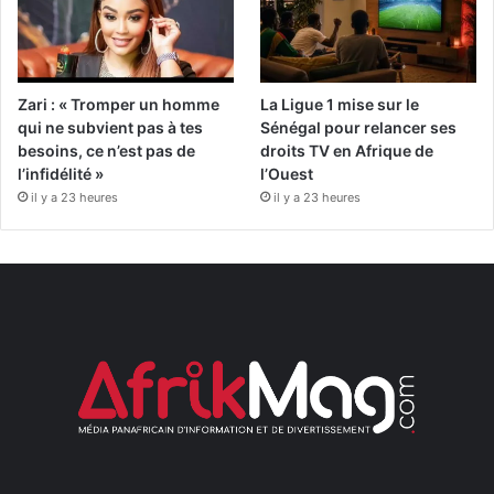
Zari : « Tromper un homme
La Ligue 1 mise sur le
qui ne subvient pas à tes
Sénégal pour relancer ses
besoins, ce n’est pas de
droits TV en Afrique de
l’infidélité »
l’Ouest
il y a 23 heures
il y a 23 heures