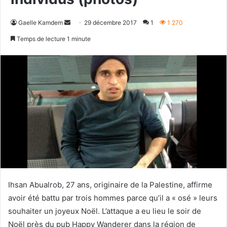
Envoyer
Gaelle Kamdem
29 décembre 2017
1
1 270
un
Temps de lecture 1 minute
courriel
Ihsan Abualrob, 27 ans, originaire de la Palestine, affirme
avoir été battu par trois hommes parce qu’il a « osé » leurs
souhaiter un joyeux Noël. L’attaque a eu lieu le soir de
Noël près du pub Happy Wanderer dans la région de