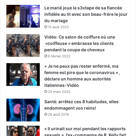
Le marié joue la s3xtape de sa fiancée
infidèle au lit avec son beau-frère le jour
du mariage
10 août 2022
Vidéo: Ce salon de coiffure où une
»coiffeuse » embrasse les clients
pendant la coupe de cheveux
6 février 2022
« Je ne peux pas rester enfermé, ma
femme est pire que le coronavirus « ,
déclare un homme aux autorités
italiennes-Vidéo
20 mars 2020
Santé: arrêtez ces 8 habitudes, elles
endommagent vos reins!
26 août 2019
« Il urinait sur moi pendant les rapports
sexuels », l’ex-compagne de R. Kelly fait