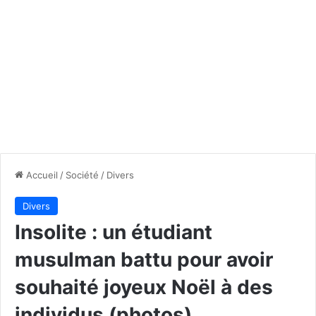
Accueil
/
Société
/
Divers
Divers
Insolite : un étudiant
musulman battu pour avoir
souhaité joyeux Noël à des
individus (photos)