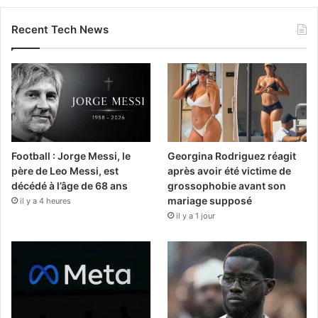
Recent Tech News
Football : Jorge Messi, le
Georgina Rodriguez réagit
père de Leo Messi, est
après avoir été victime de
décédé à l’âge de 68 ans
grossophobie avant son
mariage supposé
il y a 4 heures
il y a 1 jour