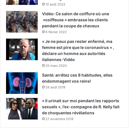
10 août 2022
Vidéo: Ce salon de coiffure où une
»coiffeuse » embrasse les clients
pendant la coupe de cheveux
6 février 2022
« Je ne peux pas rester enfermé, ma
femme est pire que le coronavirus « ,
déclare un homme aux autorités
italiennes-Vidéo
20 mars 2020
Santé: arrêtez ces 8 habitudes, elles
endommagent vos reins!
26 août 2019
« Il urinait sur moi pendant les rapports
sexuels », l’ex-compagne de R. Kelly fait
de choquantes révélations
27 novembre 2019