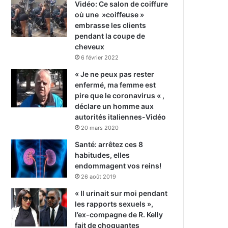
Vidéo: Ce salon de coiffure
où une »coiffeuse »
embrasse les clients
pendant la coupe de
cheveux
6 février 2022
« Je ne peux pas rester
enfermé, ma femme est
pire que le coronavirus « ,
déclare un homme aux
autorités italiennes-Vidéo
20 mars 2020
Santé: arrêtez ces 8
habitudes, elles
endommagent vos reins!
26 août 2019
« Il urinait sur moi pendant
les rapports sexuels »,
l’ex-compagne de R. Kelly
fait de choquantes