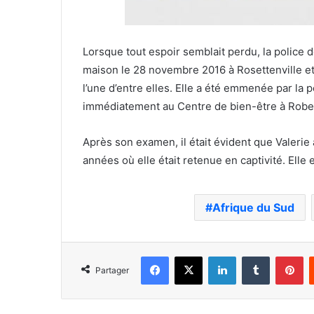
Lorsque tout espoir semblait perdu, la police
maison le 28 novembre 2016 à Rosettenville e
l’une d’entre elles. Elle a été emmenée par la 
immédiatement au Centre de bien-être à Rob
Après son examen, il était évident que Valerie
années où elle était retenue en captivité. Elle
Afrique du Sud
Facebook
X
Linkedin
Tumblr
Pi
Partager