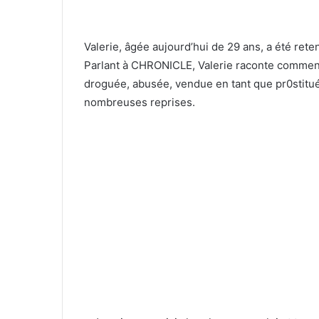
Valerie, âgée aujourd’hui de 29 ans, a été ret
Parlant à CHRONICLE, Valerie raconte comment 
droguée, abusée, vendue en tant que pr0stitué
nombreuses reprises.