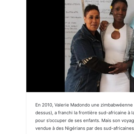
En 2010, Valerie Madondo une zimbabwéenne (d
dessus), a franchi la frontière sud-africaine à
pour s’occuper de ses enfants. Mais son voyage 
vendue à des Nigérians par des sud-africaines 