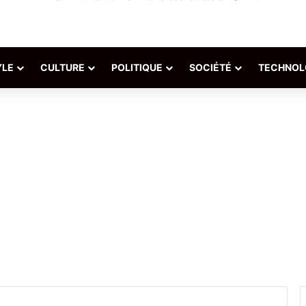
YLE
CULTURE
POLITIQUE
SOCIÉTÉ
TECHNOL