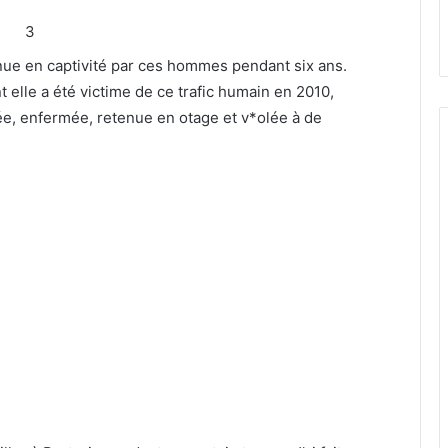
3
enue en captivité par ces hommes pendant six ans.
elle a été victime de ce trafic humain en 2010,
e, enfermée, retenue en otage et v*olée à de