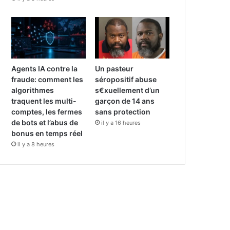
Agents IA contre la
Un pasteur
fraude: comment les
séropositif abuse
algorithmes
s€xuellement d’un
traquent les multi-
garçon de 14 ans
comptes, les fermes
sans protection
de bots et l’abus de
il y a 16 heures
bonus en temps réel
il y a 8 heures