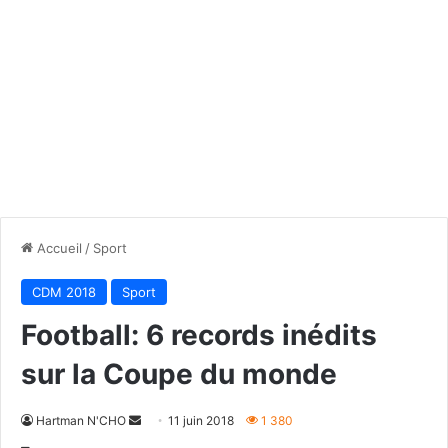
Accueil
/
Sport
CDM 2018
Sport
Football: 6 records inédits
sur la Coupe du monde
Envoyer
Hartman N'CHO
11 juin 2018
1 380
un