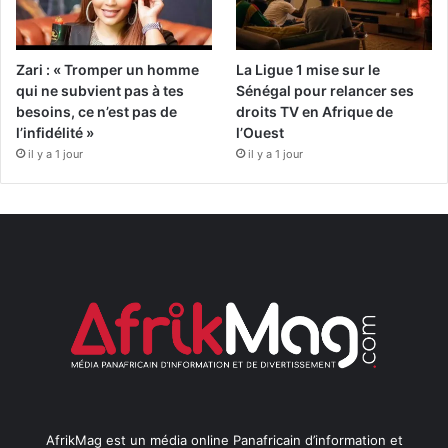
Zari : « Tromper un homme
La Ligue 1 mise sur le
qui ne subvient pas à tes
Sénégal pour relancer ses
besoins, ce n’est pas de
droits TV en Afrique de
l’infidélité »
l’Ouest
il y a 1 jour
il y a 1 jour
AfrikMag est un média online Panafricain d’information et