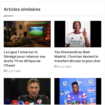
Articles similaires
La Ligue 1 mise sur le
Yan Diomandé au Real
Sénégal pour relancer ses
Madrid : l’Ivoirien devient le
droits TV en Afrique de
transfert africain le plus cher
l’Ouest
il y a 1 jour
il y a 1 jour