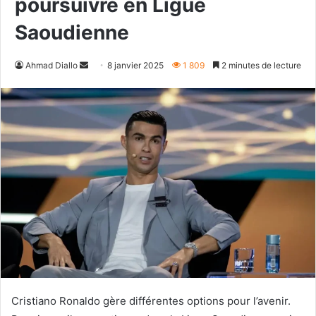
poursuivre en Ligue
Saoudienne
Envoyer
Ahmad Diallo
8 janvier 2025
1 809
2 minutes de lecture
un
courriel
Cristiano Ronaldo gère différentes options pour l’avenir.