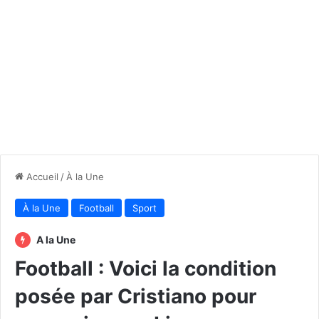
Accueil
/
À la Une
À la Une
Football
Sport
A la Une
Football : Voici la condition
posée par Cristiano pour