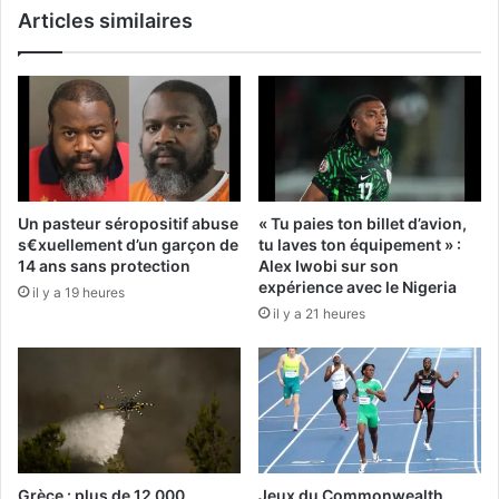
Articles similaires
Un pasteur séropositif abuse
« Tu paies ton billet d’avion,
s€xuellement d’un garçon de
tu laves ton équipement » :
14 ans sans protection
Alex Iwobi sur son
expérience avec le Nigeria
il y a 19 heures
il y a 21 heures
Grèce : plus de 12 000
Jeux du Commonwealth