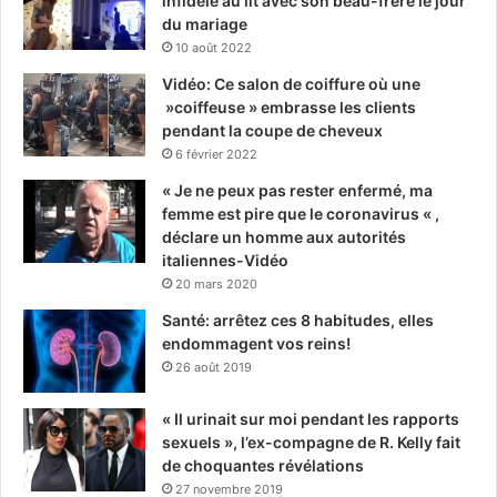
infidèle au lit avec son beau-frère le jour
du mariage
10 août 2022
Vidéo: Ce salon de coiffure où une
»coiffeuse » embrasse les clients
pendant la coupe de cheveux
6 février 2022
« Je ne peux pas rester enfermé, ma
femme est pire que le coronavirus « ,
déclare un homme aux autorités
italiennes-Vidéo
20 mars 2020
Santé: arrêtez ces 8 habitudes, elles
endommagent vos reins!
26 août 2019
« Il urinait sur moi pendant les rapports
sexuels », l’ex-compagne de R. Kelly fait
de choquantes révélations
27 novembre 2019