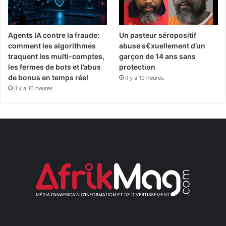
Agents IA contre la fraude:
Un pasteur séropositif
comment les algorithmes
abuse s€xuellement d’un
traquent les multi-comptes,
garçon de 14 ans sans
les fermes de bots et l’abus
protection
de bonus en temps réel
il y a 19 heures
il y a 10 heures