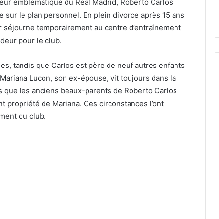
nseur emblématique du Real Madrid, Roberto Carlos
 sur le plan personnel. En plein divorce après 15 ans
ur séjourne temporairement au centre d’entraînement
deur pour le club.
les, tandis que Carlos est père de neuf autres enfants
. Mariana Lucon, son ex-épouse, vit toujours dans la
is que les anciens beaux-parents de Roberto Carlos
propriété de Mariana. Ces circonstances l’ont
ment du club.