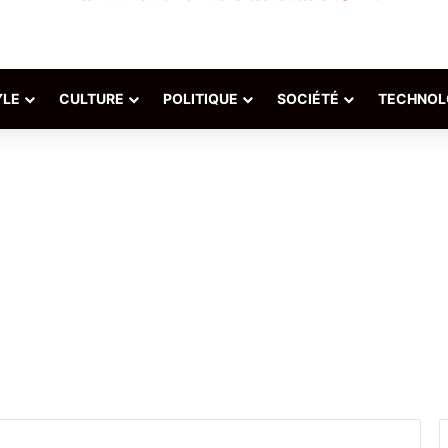
YLE
CULTURE
POLITIQUE
SOCIÉTÉ
TECHNOL