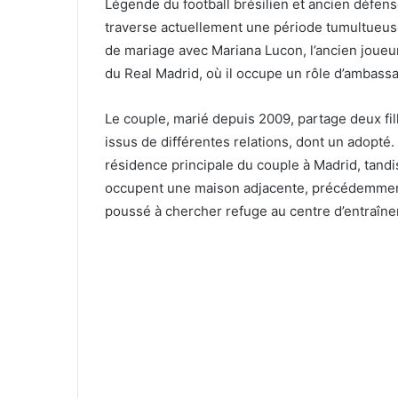
Légende du football brésilien et ancien défe
traverse actuellement une période tumultueuse
de mariage avec Mariana Lucon, l’ancien joue
du Real Madrid, où il occupe un rôle d’ambassa
Le couple, marié depuis 2009, partage deux fil
issus de différentes relations, dont un adopté
résidence principale du couple à Madrid, tand
occupent une maison adjacente, précédemment 
poussé à chercher refuge au centre d’entraîne