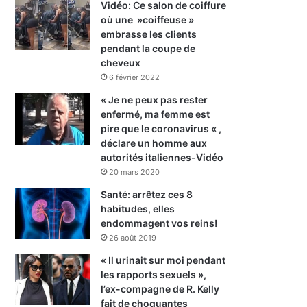
Vidéo: Ce salon de coiffure
où une »coiffeuse »
embrasse les clients
pendant la coupe de
cheveux
6 février 2022
« Je ne peux pas rester
enfermé, ma femme est
pire que le coronavirus « ,
déclare un homme aux
autorités italiennes-Vidéo
20 mars 2020
Santé: arrêtez ces 8
habitudes, elles
endommagent vos reins!
26 août 2019
« Il urinait sur moi pendant
les rapports sexuels »,
l’ex-compagne de R. Kelly
fait de choquantes