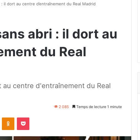
 : il dort au centre d’entraînement du Real Madrid
ns abri : il dort au
nement du Real
rt au centre d'entraînement du Real
2 085
Temps de lecture 1 minute
VKontakte
Odnoklassniki
Pocket