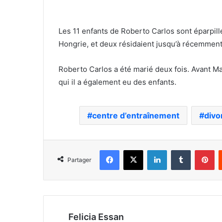
Les 11 enfants de Roberto Carlos sont éparpillé
Hongrie, et deux résidaient jusqu’à récemment
Roberto Carlos a été marié deux fois. Avant Mar
qui il a également eu des enfants.
centre d’entraînement
divo
Facebook
X
Linkedin
Tumblr
Pi
Partager
Felicia Essan