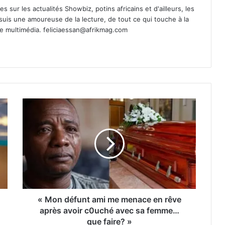
es sur les actualités Showbiz, potins africains et d'ailleurs, les
 suis une amoureuse de la lecture, de tout ce qui touche à la
de multimédia.
feliciaessan@afrikmag.com
« Mon défunt ami me menace en rêve
après avoir c0uché avec sa femme…
que faire? »