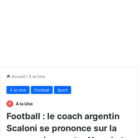
Accueil
/
À la Une
À la Une
Football
Sport
A la Une
Football : le coach argentin
Scaloni se prononce sur la