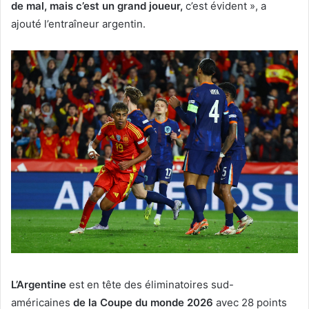
de mal, mais c’est un grand joueur,
c’est évident », a
ajouté l’entraîneur argentin.
L’Argentine
est en tête des éliminatoires sud-
américaines
de la Coupe du monde 2026
avec 28 points