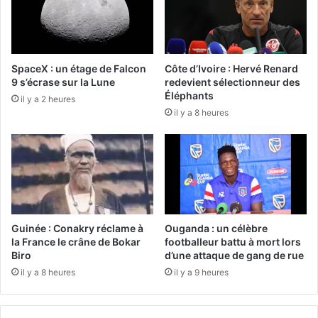
SpaceX : un étage de Falcon
Côte d’Ivoire : Hervé Renard
9 s’écrase sur la Lune
redevient sélectionneur des
Éléphants
il y a 2 heures
il y a 8 heures
Guinée : Conakry réclame à
Ouganda : un célèbre
la France le crâne de Bokar
footballeur battu à mort lors
Biro
d’une attaque de gang de rue
il y a 8 heures
il y a 9 heures