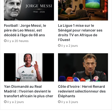
Football : Jorge Messi, le
La Ligue 1 mise sur le
père de Leo Messi, est
Sénégal pour relancer ses
décédé à l’âge de 68 ans
droits TV en Afrique de
l’Ouest
il y a 20 heures
il y a 2 jours
Yan Diomandé au Real
Côte d’Ivoire : Hervé Renard
Madrid : l’Ivoirien devient le
redevient sélectionneur des
transfert africain le plus cher
Éléphants
il y a 2 jours
il y a 3 jours