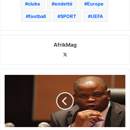
clubs
endetté
Europe
football
SPORT
UEFA
AfrikMag
X