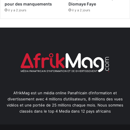
pour des manquements
Diomaye Faye
il y a 2 jours
il y a 2 jours
AfrikMag est un média online Panafricain d’information et
divertissement avec 4 millions d’utilisateurs, 8 millions des vues
vidéos et une portée de 25 millions chaque mois. Nous sommes
classés dans le top 4 Media dans 12 pays africains