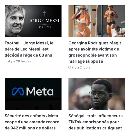
Football : Jorge Messi, le
Georgina Rodriguez réagit
père de Leo Messi, est
après avoir été victime de
décédé à l’âge de 68 ans
grossophobie avant son
mariage supposé
il y a 20 heures
il y a 2 jours
Sécurité des enfants : Meta
Sénégal : trois influenceurs
écope d’une amende record
TikTok emprisonnés pour
de 942 millions de dollars
des publications critiquant