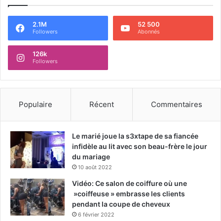
2.1M
52 500
Followers
Abonnés
126k
Followers
Populaire
Récent
Commentaires
Le marié joue la s3xtape de sa fiancée
infidèle au lit avec son beau-frère le jour
du mariage
10 août 2022
Vidéo: Ce salon de coiffure où une
»coiffeuse » embrasse les clients
pendant la coupe de cheveux
6 février 2022