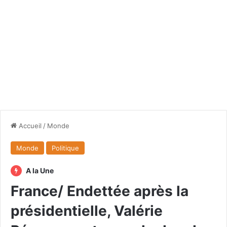
Accueil
/
Monde
Monde
Politique
A la Une
France/ Endettée après la
présidentielle, Valérie