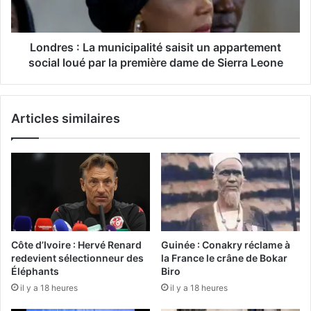
Londres : La municipalité saisit un appartement
social loué par la première dame de Sierra Leone
Articles similaires
Côte d’Ivoire : Hervé Renard
Guinée : Conakry réclame à
redevient sélectionneur des
la France le crâne de Bokar
Éléphants
Biro
il y a 18 heures
il y a 18 heures