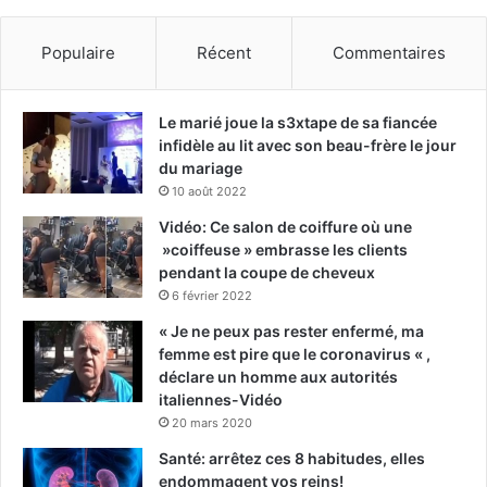
Populaire
Récent
Commentaires
Le marié joue la s3xtape de sa fiancée
infidèle au lit avec son beau-frère le jour
du mariage
10 août 2022
Vidéo: Ce salon de coiffure où une
»coiffeuse » embrasse les clients
pendant la coupe de cheveux
6 février 2022
« Je ne peux pas rester enfermé, ma
femme est pire que le coronavirus « ,
déclare un homme aux autorités
italiennes-Vidéo
20 mars 2020
Santé: arrêtez ces 8 habitudes, elles
endommagent vos reins!