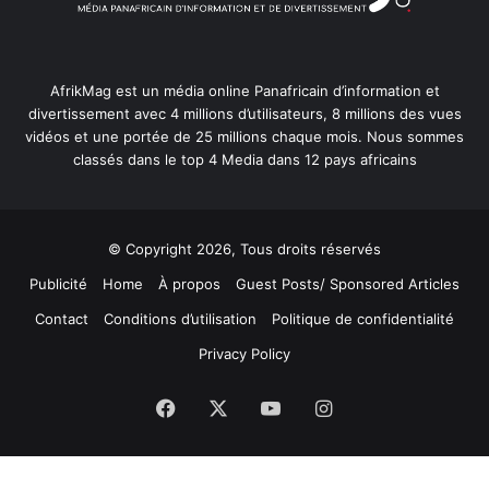
AfrikMag est un média online Panafricain d’information et
divertissement avec 4 millions d’utilisateurs, 8 millions des vues
vidéos et une portée de 25 millions chaque mois. Nous sommes
classés dans le top 4 Media dans 12 pays africains
© Copyright 2026, Tous droits réservés
Publicité
Home
À propos
Guest Posts/ Sponsored Articles
Contact
Conditions d’utilisation
Politique de confidentialité
Privacy Policy
Facebook
X
YouTube
Instagram