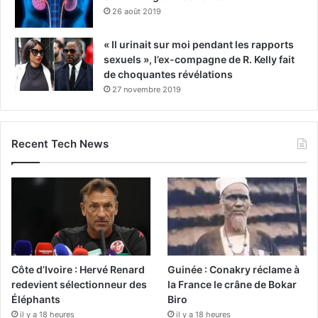
26 août 2019
« Il urinait sur moi pendant les rapports
sexuels », l’ex-compagne de R. Kelly fait
de choquantes révélations
27 novembre 2019
Recent Tech News
Côte d’Ivoire : Hervé Renard
Guinée : Conakry réclame à
redevient sélectionneur des
la France le crâne de Bokar
Éléphants
Biro
il y a 18 heures
il y a 18 heures