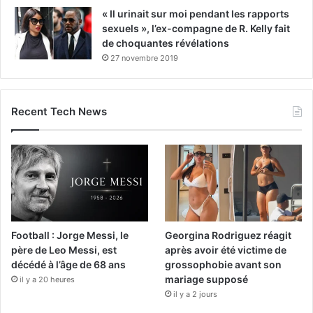
« Il urinait sur moi pendant les rapports
sexuels », l’ex-compagne de R. Kelly fait
de choquantes révélations
27 novembre 2019
Recent Tech News
Football : Jorge Messi, le
Georgina Rodriguez réagit
père de Leo Messi, est
après avoir été victime de
décédé à l’âge de 68 ans
grossophobie avant son
mariage supposé
il y a 20 heures
il y a 2 jours