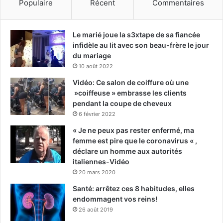
Populaire
Récent
Commentaires
Le marié joue la s3xtape de sa fiancée
infidèle au lit avec son beau-frère le jour
du mariage
10 août 2022
Vidéo: Ce salon de coiffure où une
»coiffeuse » embrasse les clients
pendant la coupe de cheveux
6 février 2022
« Je ne peux pas rester enfermé, ma
femme est pire que le coronavirus « ,
déclare un homme aux autorités
italiennes-Vidéo
20 mars 2020
Santé: arrêtez ces 8 habitudes, elles
endommagent vos reins!
26 août 2019