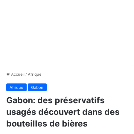
Accueil
/
Afrique
Afrique
Gabon
Gabon: des préservatifs
usagés découvert dans des
bouteilles de bières