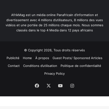
AfrikMag est un média online Panafricain d’information et
divertissement avec 4 millions d’utilisateurs, 8 millions des vues
vidéos et une portée de 25 millions chaque mois. Nous sommes
classés dans le top 4 Media dans 12 pays africains
© Copyright 2026, Tous droits réservés
Publicité
Home
À propos
Guest Posts/ Sponsored Articles
Contact
Conditions d’utilisation
Politique de confidentialité
Privacy Policy
Facebook
X
YouTube
Instagram