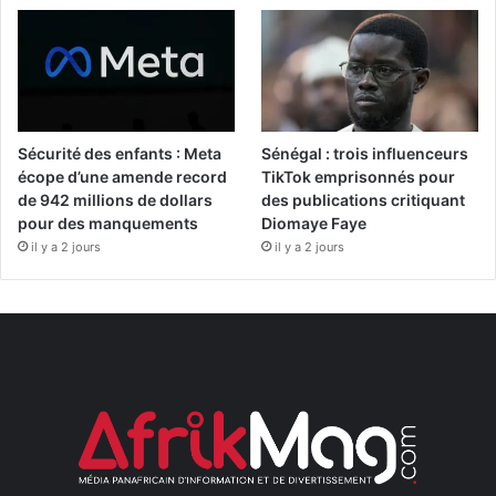
Sécurité des enfants : Meta
Sénégal : trois influenceurs
écope d’une amende record
TikTok emprisonnés pour
de 942 millions de dollars
des publications critiquant
pour des manquements
Diomaye Faye
il y a 2 jours
il y a 2 jours