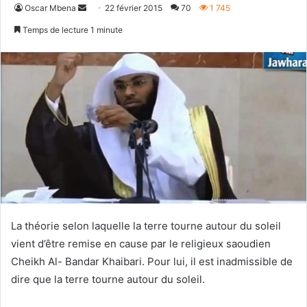
Envoyer
Oscar Mbena
22 février 2015
70
1 745
un
Temps de lecture 1 minute
courriel
La théorie selon laquelle la terre tourne autour du soleil
vient d’être remise en cause par le religieux saoudien
Cheikh Al- Bandar Khaibari. Pour lui, il est inadmissible de
dire que la terre tourne autour du soleil.