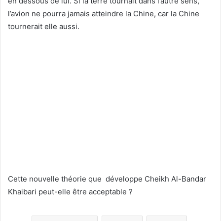
en dessous de lui. Si la terre tournait dans l’autre sens,
l’avion ne pourra jamais atteindre la Chine, car la Chine
tournerait elle aussi.
Cette nouvelle théorie que développe Cheikh Al-Bandar
Khaibari peut-elle être acceptable ?