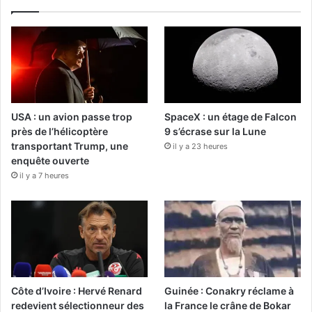
USA : un avion passe trop
SpaceX : un étage de Falcon
près de l’hélicoptère
9 s’écrase sur la Lune
transportant Trump, une
il y a 23 heures
enquête ouverte
il y a 7 heures
Côte d’Ivoire : Hervé Renard
Guinée : Conakry réclame à
redevient sélectionneur des
la France le crâne de Bokar