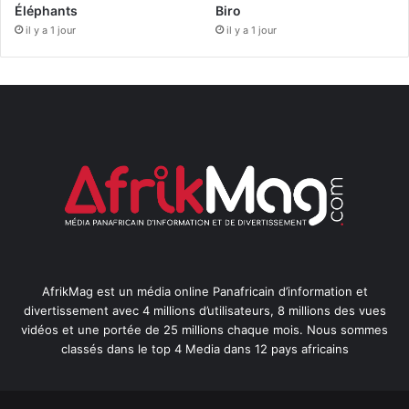
Éléphants
Biro
il y a 1 jour
il y a 1 jour
AfrikMag est un média online Panafricain d’information et
divertissement avec 4 millions d’utilisateurs, 8 millions des vues
vidéos et une portée de 25 millions chaque mois. Nous sommes
classés dans le top 4 Media dans 12 pays africains