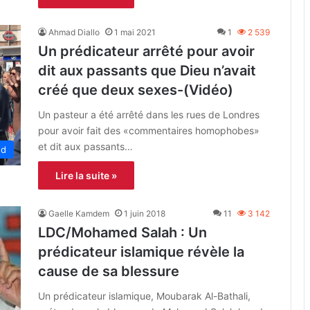
Ahmad Diallo
1 mai 2021
1
2 539
Un prédicateur arrêté pour avoir
dit aux passants que Dieu n’avait
créé que deux sexes-(Vidéo)
Un pasteur a été arrêté dans les rues de Londres
pour avoir fait des «commentaires homophobes»
et dit aux passants…
ed
Lire la suite »
Gaelle Kamdem
1 juin 2018
11
3 142
LDC/Mohamed Salah : Un
prédicateur islamique révèle la
cause de sa blessure
Un prédicateur islamique, Moubarak Al-Bathali,