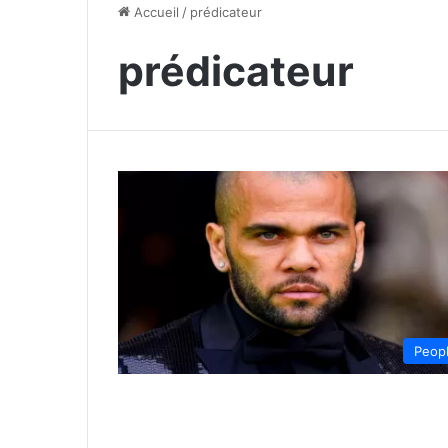
Accueil
/
prédicateur
prédicateur
Peop