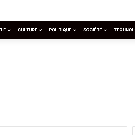
YLE
CULTURE
POLITIQUE
SOCIÉTÉ
TECHNOL