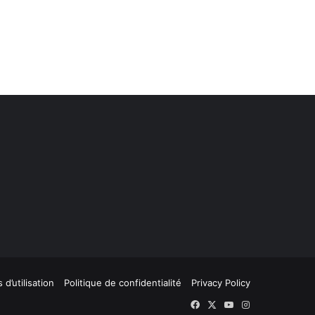
 d’utilisation
Politique de confidentialité
Privacy Policy
Facebook
X
YouTube
Instagram