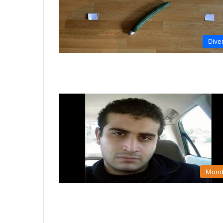
Dive
Mon