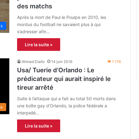
des matchs
Après la mort de Paul le Poulpe en 2010, les
mordus du football ne savaient plus à qui
rs
s’adresser afin…
Lire la suite »
Ahmad Diallo
14 juin 2016
1 174
Usa/ Tuerie d’Orlando : Le
prédicateur qui aurait inspiré le
tireur arrêté
Suite à l’attaque qui a fait au total 50 morts dans
une boîte gay d’Orlando, la police fédérale a
de
interpellé…
Lire la suite »