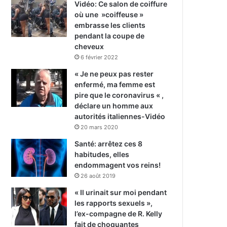
Vidéo: Ce salon de coiffure
où une »coiffeuse »
embrasse les clients
pendant la coupe de
cheveux
6 février 2022
« Je ne peux pas rester
enfermé, ma femme est
pire que le coronavirus « ,
déclare un homme aux
autorités italiennes-Vidéo
20 mars 2020
Santé: arrêtez ces 8
habitudes, elles
endommagent vos reins!
26 août 2019
« Il urinait sur moi pendant
les rapports sexuels »,
l’ex-compagne de R. Kelly
fait de choquantes