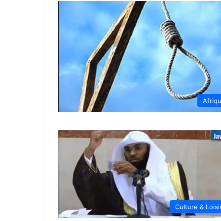
Afriq
Culture & Loisi