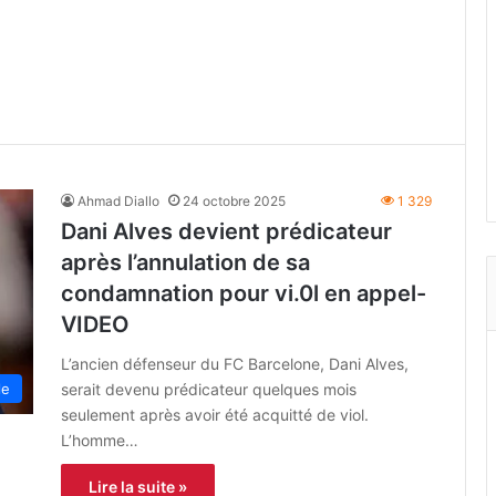
Ahmad Diallo
24 octobre 2025
1 329
Dani Alves devient prédicateur
après l’annulation de sa
condamnation pour vi.0l en appel-
VIDEO
L’ancien défenseur du FC Barcelone, Dani Alves,
serait devenu prédicateur quelques mois
le
seulement après avoir été acquitté de viol.
L’homme…
Lire la suite »