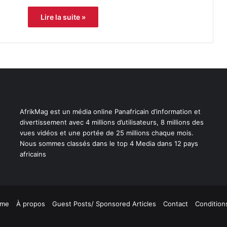
Lire la suite »
AfrikMag est un média online Panafricain d’information et
divertissement avec 4 millions d’utilisateurs, 8 millions des
vues vidéos et une portée de 25 millions chaque mois.
Nous sommes classés dans le top 4 Media dans 12 pays
africains
me
À propos
Guest Posts/ Sponsored Articles
Contact
Conditions