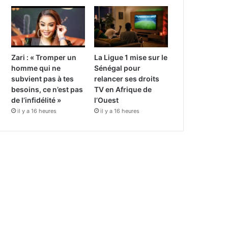
Zari : « Tromper un
La Ligue 1 mise sur le
homme qui ne
Sénégal pour
subvient pas à tes
relancer ses droits
besoins, ce n’est pas
TV en Afrique de
de l’infidélité »
l’Ouest
il y a 16 heures
il y a 16 heures