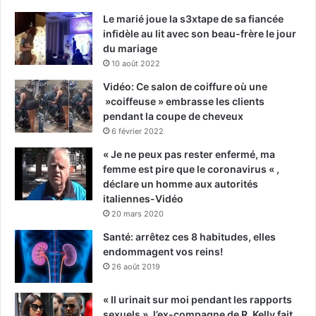
Le marié joue la s3xtape de sa fiancée
infidèle au lit avec son beau-frère le jour
du mariage
10 août 2022
Vidéo: Ce salon de coiffure où une
»coiffeuse » embrasse les clients
pendant la coupe de cheveux
6 février 2022
« Je ne peux pas rester enfermé, ma
femme est pire que le coronavirus « ,
déclare un homme aux autorités
italiennes-Vidéo
20 mars 2020
Santé: arrêtez ces 8 habitudes, elles
endommagent vos reins!
26 août 2019
« Il urinait sur moi pendant les rapports
sexuels », l’ex-compagne de R. Kelly fait