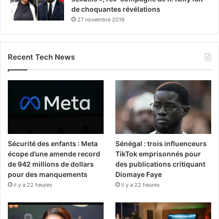
de choquantes révélations
27 novembre 2019
Recent Tech News
Sécurité des enfants : Meta
Sénégal : trois influenceurs
écope d’une amende record
TikTok emprisonnés pour
de 942 millions de dollars
des publications critiquant
pour des manquements
Diomaye Faye
il y a 22 heures
il y a 22 heures