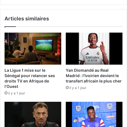
Articles similaires
La Ligue 1 mise sur le
Yan Diomandé au Real
Sénégal pour relancer ses
Madrid : l’Ivoirien devient le
droits TV en Afrique de
transfert africain le plus cher
l’Ouest
il y a 1 jour
il y a 1 jour