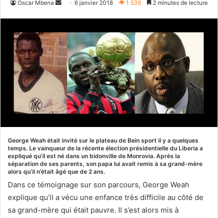
Envoyer
Oscar Mbena
6 janvier 2018
1 536
2 minutes de lecture
un
courriel
George Weah était invité sur le plateau de Bein sport il y a quelques
temps. Le vainqueur de la récente élection présidentielle du Liberia a
expliqué qu’il est né dans un bidonville de Monrovia. Après la
séparation de ses parents, son papa lui avait remis à sa grand-mère
alors qu’il n’était âgé que de 2 ans.
Dans ce témoignage sur son parcours, George Weah
explique qu’il a vécu une enfance très difficile au côté de
sa grand-mère qui était pauvre. Il s’est alors mis à