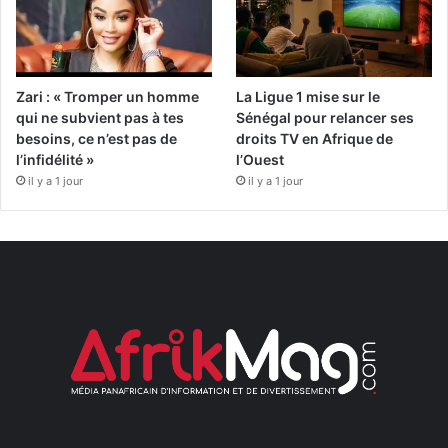
Zari : « Tromper un homme
La Ligue 1 mise sur le
qui ne subvient pas à tes
Sénégal pour relancer ses
besoins, ce n’est pas de
droits TV en Afrique de
l’infidélité »
l’Ouest
il y a 1 jour
il y a 1 jour