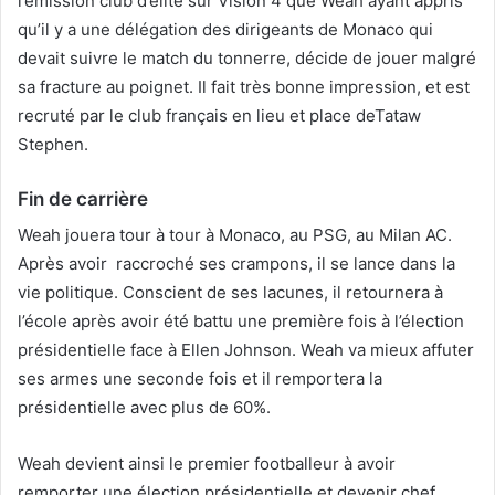
l’émission club d’élite sur Vision 4 que Weah ayant appris
qu’il y a une délégation des dirigeants de Monaco qui
devait suivre le match du tonnerre, décide de jouer malgré
sa fracture au poignet. Il fait très bonne impression, et est
recruté par le club français en lieu et place deTataw
Stephen.
Fin de carrière
Weah jouera tour à tour à Monaco, au PSG, au Milan AC.
Après avoir raccroché ses crampons, il se lance dans la
vie politique. Conscient de ses lacunes, il retournera à
l’école après avoir été battu une première fois à l’élection
présidentielle face à Ellen Johnson. Weah va mieux affuter
ses armes une seconde fois et il remportera la
présidentielle avec plus de 60%.
Weah devient ainsi le premier footballeur à avoir
remporter une élection présidentielle et devenir chef