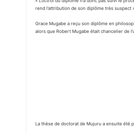
« L’octroi du diplôme n’a donc pas suivi le pro
rend l’attribution de son diplôme très suspect 
Grace Mugabe a reçu son diplôme en philosophi
alors que Robert Mugabe était chancelier de l’u
La thèse de doctorat de Mujuru a ensuite été p