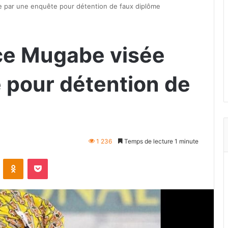
 par une enquête pour détention de faux diplôme
ce Mugabe visée
 pour détention de
1 236
Temps de lecture 1 minute
VKontakte
Odnoklassniki
Pocket