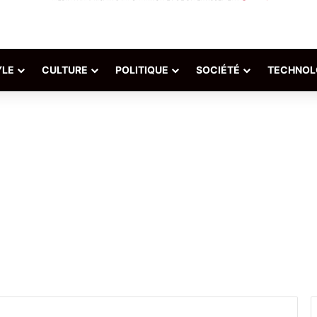
YLE
CULTURE
POLITIQUE
SOCIÉTÉ
TECHNOL