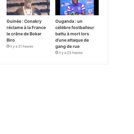
Guinée : Conakry
Ouganda : un
réclame à la France
célèbre footballeur
le crâne de Bokar
battu à mort lors
Biro
d’une attaque de
gang de rue
il y a 21 heures
il y a 23 heures