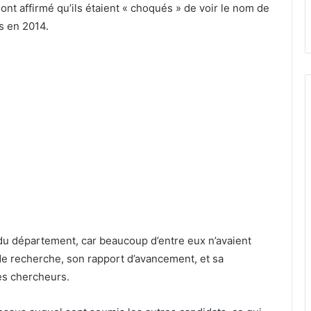
nt affirmé qu’ils étaient « choqués » de voir le nom de
s en 2014.
u département, car beaucoup d’entre eux n’avaient
 de recherche, son rapport d’avancement, et sa
des chercheurs.