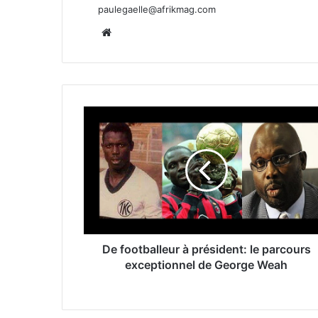
paulegaelle@afrikmag.com
Website
De footballeur à président: le parcours
exceptionnel de George Weah