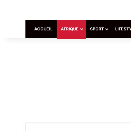
ACCUEIL
AFRIQUE
SPORT
LIFEST