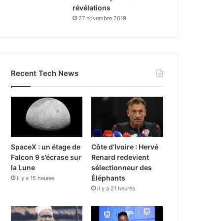
révélations
27 novembre 2019
Recent Tech News
SpaceX : un étage de
Côte d’Ivoire : Hervé
Falcon 9 s’écrase sur
Renard redevient
la Lune
sélectionneur des
Éléphants
il y a 15 heures
il y a 21 heures