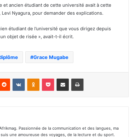
t ancien étudiant de cette université avait à cette
é, Levi Nyagura, pour demander des explications.
ncien étudiant de l’université que vous dirigez depuis
 objet de risée », avait-t-il écrit.
 diplôme
Grace Mugabe
nterest
Reddit
VKontakte
Odnoklassniki
Pocket
Partager par email
Imprimer
Afrikmag. Passionnée de la communication et des langues, ma
Je suis une amoureuse des voyages, de la lecture et du sport.