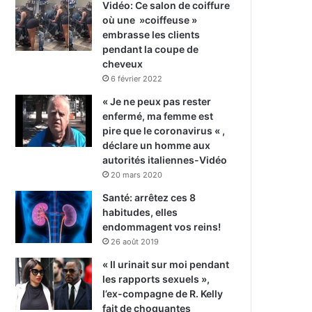
Vidéo: Ce salon de coiffure
où une »coiffeuse »
embrasse les clients
pendant la coupe de
cheveux
6 février 2022
« Je ne peux pas rester
enfermé, ma femme est
pire que le coronavirus « ,
déclare un homme aux
autorités italiennes-Vidéo
20 mars 2020
Santé: arrêtez ces 8
habitudes, elles
endommagent vos reins!
26 août 2019
« Il urinait sur moi pendant
les rapports sexuels »,
l’ex-compagne de R. Kelly
fait de choquantes