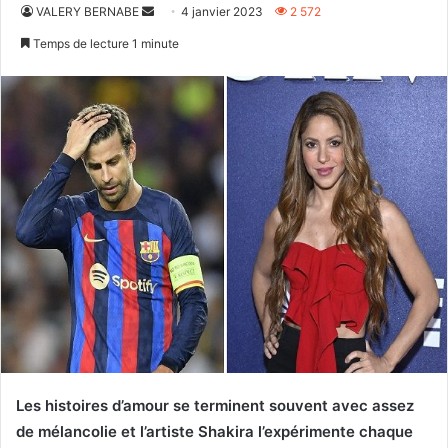
Envoyer
VALERY BERNABE
4 janvier 2023
2 572
un
Temps de lecture 1 minute
courriel
Les histoires d’amour se terminent souvent avec assez
de mélancolie et l’artiste Shakira l’expérimente chaque