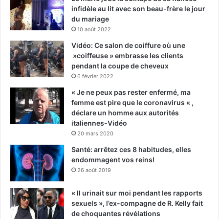
infidèle au lit avec son beau-frère le jour
du mariage
10 août 2022
Vidéo: Ce salon de coiffure où une
»coiffeuse » embrasse les clients
pendant la coupe de cheveux
6 février 2022
« Je ne peux pas rester enfermé, ma
femme est pire que le coronavirus « ,
déclare un homme aux autorités
italiennes-Vidéo
20 mars 2020
Santé: arrêtez ces 8 habitudes, elles
endommagent vos reins!
26 août 2019
« Il urinait sur moi pendant les rapports
sexuels », l’ex-compagne de R. Kelly fait
de choquantes révélations