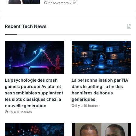
27 novembre 2019
Recent Tech News
La psychologie des crash
La personnalisation par l’IA
games: pourquoi Aviator et
dans le betting: la fin des
ses semblables supplantent
bannières de bonus
les slots classiques chez la
génériques
nouvelle génération
il y a 10 heures
il y a 10 heures