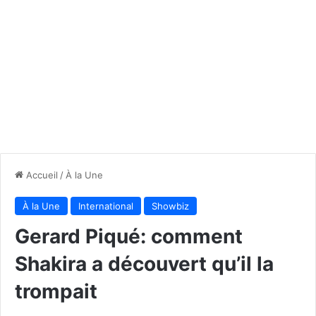
Accueil
/
À la Une
À la Une
International
Showbiz
Gerard Piqué: comment
Shakira a découvert qu’il la
trompait