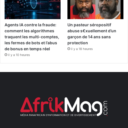
Agents IA contre la fraude:
Un pasteur séropositif
comment les algorithmes
abuse s€xuellement d’un
traquent les multi-comptes,
garçon de 14 ans sans
les fermes de bots et l’abus
protection
de bonus en temps réel
il y a 18 heures
il y a 10 heures