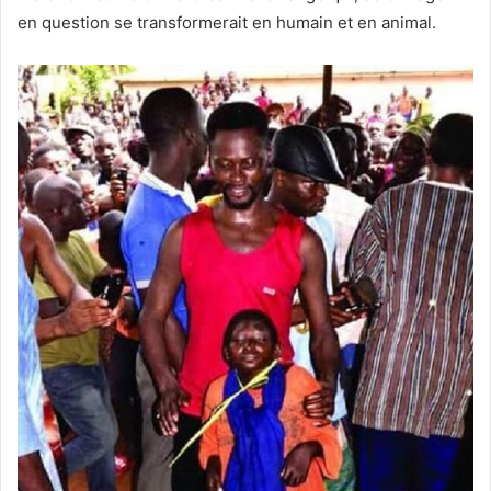
en question se transformerait en humain et en animal.