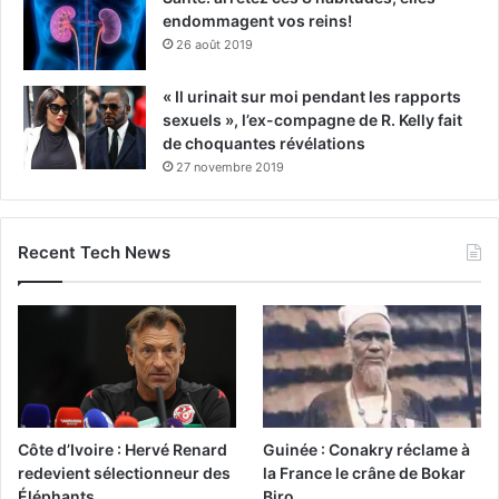
endommagent vos reins!
26 août 2019
« Il urinait sur moi pendant les rapports
sexuels », l’ex-compagne de R. Kelly fait
de choquantes révélations
27 novembre 2019
Recent Tech News
Côte d’Ivoire : Hervé Renard
Guinée : Conakry réclame à
redevient sélectionneur des
la France le crâne de Bokar
Éléphants
Biro