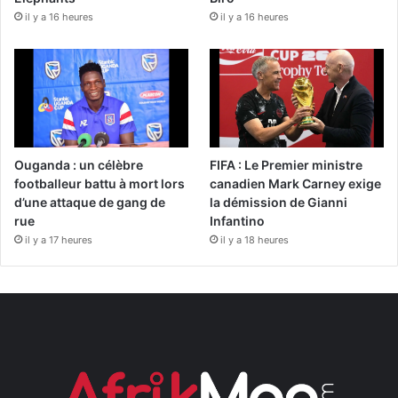
il y a 16 heures
il y a 16 heures
Ouganda : un célèbre
FIFA : Le Premier ministre
footballeur battu à mort lors
canadien Mark Carney exige
d’une attaque de gang de
la démission de Gianni
rue
Infantino
il y a 17 heures
il y a 18 heures