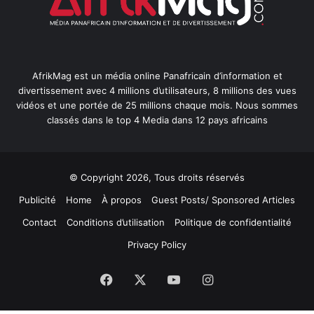
AfrikMag est un média online Panafricain d’information et
divertissement avec 4 millions d’utilisateurs, 8 millions des vues
vidéos et une portée de 25 millions chaque mois. Nous sommes
classés dans le top 4 Media dans 12 pays africains
© Copyright 2026, Tous droits réservés
Publicité
Home
À propos
Guest Posts/ Sponsored Articles
Contact
Conditions d’utilisation
Politique de confidentialité
Privacy Policy
Facebook
X
YouTube
Instagram