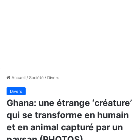
Accueil
/
Société
/
Divers
Divers
Ghana: une étrange ‘créature’
qui se transforme en humain
et en animal capturé par un
paysan (PHOTOS)