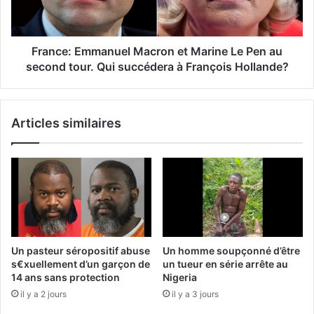
France: Emmanuel Macron et Marine Le Pen au
second tour. Qui succédera à François Hollande?
Articles similaires
Un pasteur séropositif abuse
Un homme soupçonné d’être
s€xuellement d’un garçon de
un tueur en série arrête au
14 ans sans protection
Nigeria
il y a 2 jours
il y a 3 jours