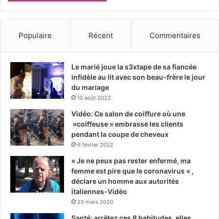
Populaire
Récent
Commentaires
Le marié joue la s3xtape de sa fiancée
infidèle au lit avec son beau-frère le jour
du mariage
10 août 2022
Vidéo: Ce salon de coiffure où une
»coiffeuse » embrasse les clients
pendant la coupe de cheveux
6 février 2022
« Je ne peux pas rester enfermé, ma
femme est pire que le coronavirus « ,
déclare un homme aux autorités
italiennes-Vidéo
20 mars 2020
Santé: arrêtez ces 8 habitudes, elles