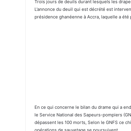
Trois jours de deuils durant lesquels les drap
L’annonce du deuil qui est décrété est interven
présidence ghanéenne à Accra, laquelle a été 
En ce qui concerne le bilan du drame qui a end
le Service National des Sapeurs-pompiers (GNF
dépassent les 100 morts, Selon le GNFS ce chif
opérations de sauvetage se poursuivent.