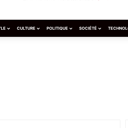
YLE
CULTURE
POLITIQUE
SOCIÉTÉ
TECHNOL