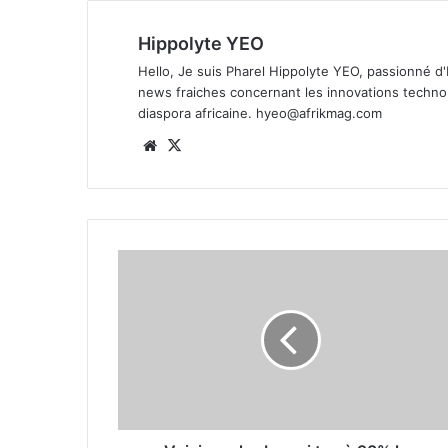
Hippolyte YEO
Hello, Je suis Pharel Hippolyte YEO, passionné d
news fraiches concernant les innovations technolo
diaspora africaine.
hyeo@afrikmag.com
Website
X