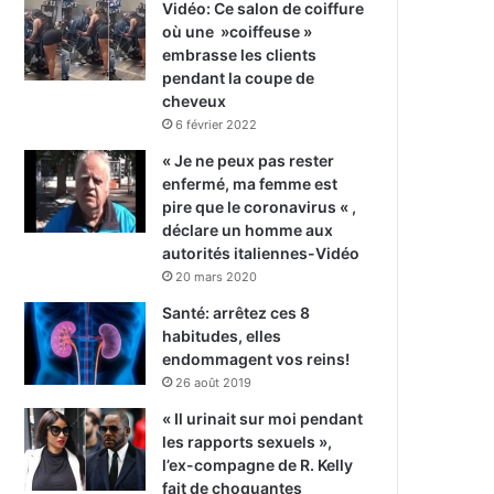
Vidéo: Ce salon de coiffure
où une »coiffeuse »
embrasse les clients
pendant la coupe de
cheveux
6 février 2022
« Je ne peux pas rester
enfermé, ma femme est
pire que le coronavirus « ,
déclare un homme aux
autorités italiennes-Vidéo
20 mars 2020
Santé: arrêtez ces 8
habitudes, elles
endommagent vos reins!
26 août 2019
« Il urinait sur moi pendant
les rapports sexuels »,
l’ex-compagne de R. Kelly
fait de choquantes