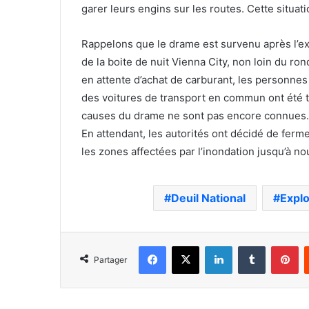
garer leurs engins sur les routes. Cette situat
Rappelons que le drame est survenu après l’exp
de la boite de nuit Vienna City, non loin du r
en attente d’achat de carburant, les personnes q
des voitures de transport en commun ont été to
causes du drame ne sont pas encore connues.
En attendant, les autorités ont décidé de ferm
les zones affectées par l’inondation jusqu’à no
Deuil National
Expl
Facebook
X
Linkedin
Tumblr
Pi
Partager