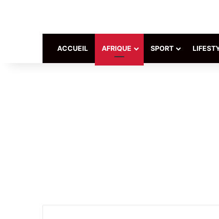
ACCUEIL
AFRIQUE
SPORT
LIFEST