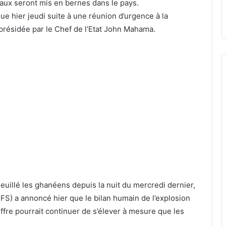
eaux seront mis en bernes dans le pays.
ue hier jeudi suite à une réunion d’urgence à la
présidée par le Chef de l’Etat John Mahama.
euillé les ghanéens depuis la nuit du mercredi dernier,
S) a annoncé hier que le bilan humain de l’explosion
fre pourrait continuer de s’élever à mesure que les