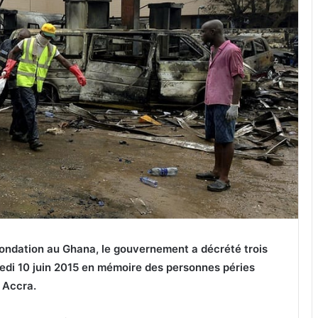
inondation au Ghana, le gouvernement a décrété trois
redi 10 juin 2015 en mémoire des personnes péries
à Accra.