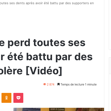
toutes ses dents après avoir été battu par des supporters en
e perd toutes ses
r été battu par des
olère [Vidéo]
2 874
Temps de lecture 1 minute
VKontakte
Odnoklassniki
Pocket