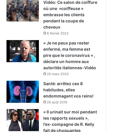
Vidéo: Ce salon de coiffure
où une »coiffeuse »
embrasse les clients
pendant la coupe de
cheveux
6 février 2022
« Je ne peux pas rester
enfermé, ma femme est
pire que le coronavirus « ,
déclare un homme aux
autorités italiennes-Vidéo
20 mars 2020
Santé: arrêtez ces 8
habitudes, elles
endommagent vos reins!
26 août 2019
« Il urinait sur moi pendant
les rapports sexuels »,
l’ex-compagne de R. Kelly
fait de choquantes