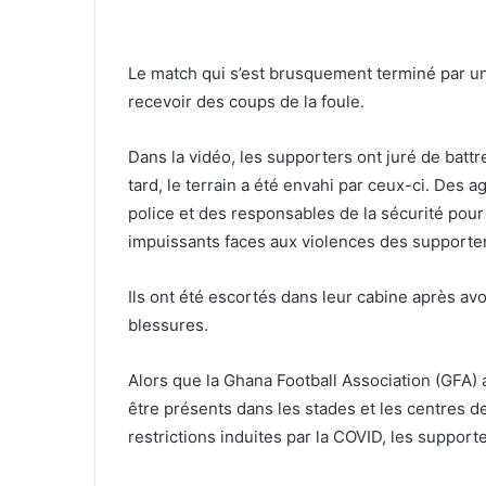
Le match qui s’est brusquement terminé par un 
recevoir des coups de la foule.
Dans la vidéo, les supporters ont juré de batt
tard, le terrain a été envahi par ceux-ci. Des agr
police et des responsables de la sécurité pou
impuissants faces aux violences des support
Ils ont été escortés dans leur cabine après av
blessures.
Alors que la Ghana Football Association (GFA
être présents dans les stades et les centres d
restrictions induites par la COVID, les support