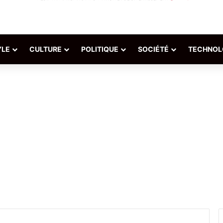
YLE
CULTURE
POLITIQUE
SOCIÉTÉ
TECHNOL