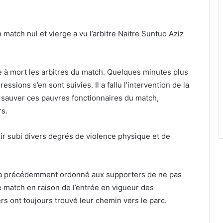
match nul et vierge a vu l’arbitre Naitre Suntuo Aziz
re à mort les arbitres du match. Quelques minutes plus
essions s’en sont suivies. Il a fallu l’intervention de la
r sauver ces pauvres fonctionnaires du match,
ers.
oir subi divers degrés de violence physique et de
) a précédemment ordonné aux supporters de ne pas
e match en raison de l’entrée en vigueur des
ers ont toujours trouvé leur chemin vers le parc.