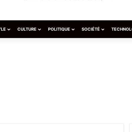
YLE
CULTURE
POLITIQUE
SOCIÉTÉ
TECHNOL