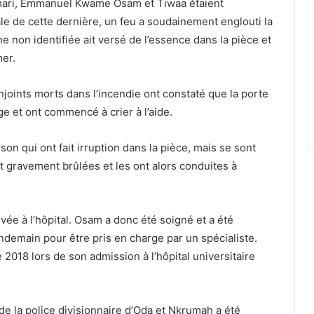
 mari, Emmanuel Kwame Osam et Tiwaa étaient
e de cette dernière, un feu a soudainement englouti la
non identifiée ait versé de l’essence dans la pièce et
mer.
njoints morts dans l’incendie ont constaté que la porte
ge et ont commencé à crier à l’aide.
son qui ont fait irruption dans la pièce, mais se sont
 gravement brûlées et les ont alors conduites à
ée à l’hôpital. Osam a donc été soigné et a été
lendemain pour être pris en charge par un spécialiste.
018 lors de son admission à l’hôpital universitaire
de la police divisionnaire d’Oda et Nkrumah a été