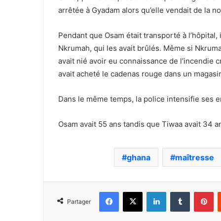
arrêtée à Gyadam alors qu’elle vendait de la no
Pendant que Osam était transporté à l’hôpital, 
Nkrumah, qui les avait brûlés. Même si Nkruma
avait nié avoir eu connaissance de l’incendie cr
avait acheté le cadenas rouge dans un magasin
Dans le même temps, la police intensifie ses 
Osam avait 55 ans tandis que Tiwaa avait 34 a
ghana
maîtresse
Facebook
X
Linkedin
Tumblr
Pi
Partager