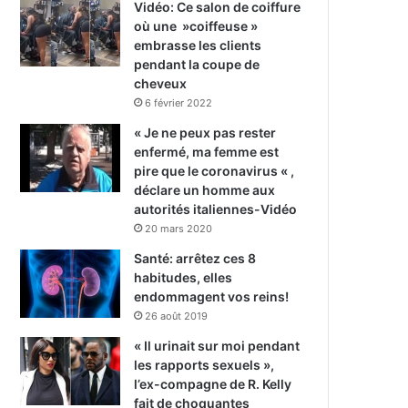
Vidéo: Ce salon de coiffure
où une »coiffeuse »
embrasse les clients
pendant la coupe de
cheveux
6 février 2022
« Je ne peux pas rester
enfermé, ma femme est
pire que le coronavirus « ,
déclare un homme aux
autorités italiennes-Vidéo
20 mars 2020
Santé: arrêtez ces 8
habitudes, elles
endommagent vos reins!
26 août 2019
« Il urinait sur moi pendant
les rapports sexuels »,
l’ex-compagne de R. Kelly
fait de choquantes