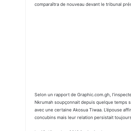
comparaîtra de nouveau devant le tribunal prés
Selon un rapport de Graphic.com.gh, l’inspec
Nkrumah soupçonnait depuis quelque temps son m
avec une certaine Akosua Tiwaa. L’épouse affi
concubins mais leur relation persistait toujour