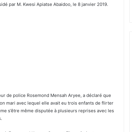
idé par M. Kwesi Apiatse Abaidoo, le 8 janvier 2019.
teur de police Rosemond Mensah Aryee, a déclaré que
ari avec lequel elle avait eu trois enfants de flirter
rme s’être même disputée à plusieurs reprises avec les
s.