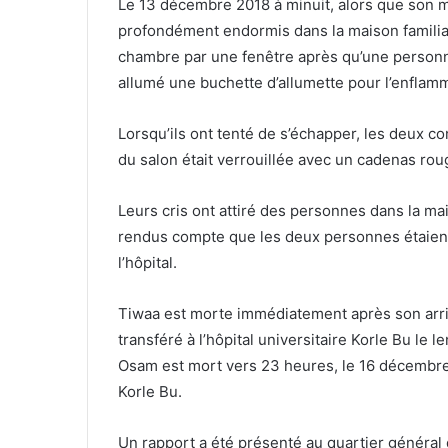
Le 13 décembre 2018 à minuit, alors que son
profondément endormis dans la maison familial
chambre par une fenêtre après qu’une personne 
allumé une buchette d’allumette pour l’enflam
Lorsqu’ils ont tenté de s’échapper, les deux co
du salon était verrouillée avec un cadenas rou
Leurs cris ont attiré des personnes dans la mai
rendus compte que les deux personnes étaient
l’hôpital.
Tiwaa est morte immédiatement après son arriv
transféré à l’hôpital universitaire Korle Bu le 
Osam est mort vers 23 heures, le 16 décembre 2
Korle Bu.
Un rapport a été présenté au quartier général 