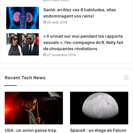
20 mars 2020
Santé: arrêtez ces 8 habitudes, elles
endommagent vos reins!
26 août 2019
« Il urinait sur moi pendant les rapports
sexuels », l’ex-compagne de R. Kelly fait
de choquantes révélations
27 novembre 2019
Recent Tech News
USA : un avion passe trop
SpaceX : un étage de Falcon