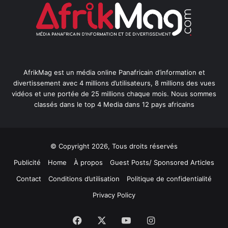
AfrikMag est un média online Panafricain d’information et
divertissement avec 4 millions d’utilisateurs, 8 millions des vues
vidéos et une portée de 25 millions chaque mois. Nous sommes
classés dans le top 4 Media dans 12 pays africains
© Copyright 2026, Tous droits réservés
Publicité
Home
À propos
Guest Posts/ Sponsored Articles
Contact
Conditions d’utilisation
Politique de confidentialité
Privacy Policy
Facebook
X
YouTube
Instagram