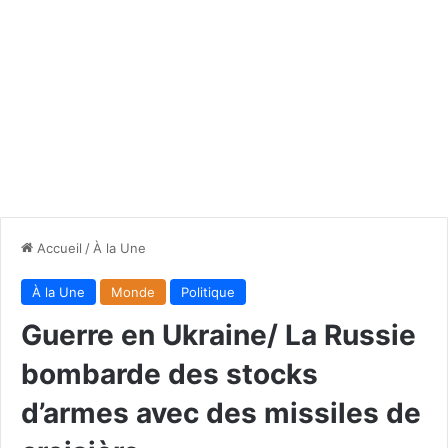
Accueil
/
À la Une
À la Une
Monde
Politique
Guerre en Ukraine/ La Russie
bombarde des stocks
d’armes avec des missiles de