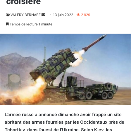
croisière
Envoyer
VALERY BERNABE
13 juin 2022
2 929
un
Temps de lecture 1 minute
courriel
L’armée russe a annoncé dimanche avoir frappé un site
abritant des armes fournies par les Occidentaux près de
Tchortkiv, dans l’ouest de l’Ukraine. Selon Kiev, les