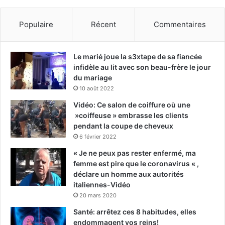
Populaire
Récent
Commentaires
Le marié joue la s3xtape de sa fiancée
infidèle au lit avec son beau-frère le jour
du mariage
10 août 2022
Vidéo: Ce salon de coiffure où une
»coiffeuse » embrasse les clients
pendant la coupe de cheveux
6 février 2022
« Je ne peux pas rester enfermé, ma
femme est pire que le coronavirus « ,
déclare un homme aux autorités
italiennes-Vidéo
20 mars 2020
Santé: arrêtez ces 8 habitudes, elles
endommagent vos reins!