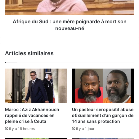
Afrique du Sud : une mère poignarde à mort son
nouveau-né
Articles similaires
Maroc : Aziz Akhannouch
Un pasteur séropositif abuse
rappelé de vacances en
s€xuellement d’un garçon de
pleine crise à Ceuta
14 ans sans protection
il y a 15 heures
il y a 1 jour