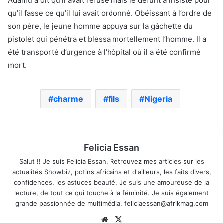
Adamu a dit qu’il avait refusé mais le défunt a insisté pour
qu’il fasse ce qu’il lui avait ordonné. Obéissant à l’ordre de
son père, le jeune homme appuya sur la gâchette du
pistolet qui pénétra et blessa mortellement l’homme. Il a
été transporté d’urgence à l’hôpital où il a été confirmé
mort.
charme
fils
Nigeria
Felicia Essan
Salut !! Je suis Felicia Essan. Retrouvez mes articles sur les
actualités Showbiz, potins africains et d'ailleurs, les faits divers,
confidences, les astuces beauté. Je suis une amoureuse de la
lecture, de tout ce qui touche à la féminité. Je suis également
grande passionnée de multimédia.
feliciaessan@afrikmag.com
Website
X