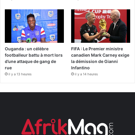
Ouganda : un célèbre
FIFA : Le Premier ministre
footballeur battu à mort lors
canadien Mark Carney exige
d’une attaque de gang de
la démission de Gianni
rue
Infantino
il y a 13 heures
il y a 14 heures