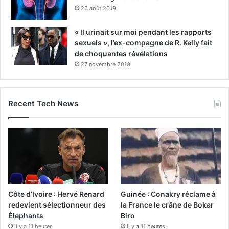
26 août 2019
« Il urinait sur moi pendant les rapports
sexuels », l’ex-compagne de R. Kelly fait
de choquantes révélations
27 novembre 2019
Recent Tech News
Côte d’Ivoire : Hervé Renard
Guinée : Conakry réclame à
redevient sélectionneur des
la France le crâne de Bokar
Éléphants
Biro
il y a 11 heures
il y a 11 heures