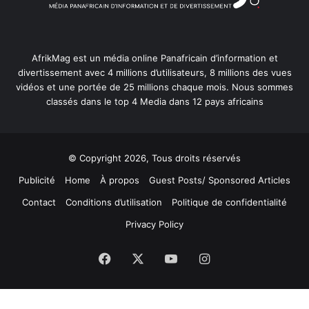
AfrikMag est un média online Panafricain d’information et
divertissement avec 4 millions d’utilisateurs, 8 millions des vues
vidéos et une portée de 25 millions chaque mois. Nous sommes
classés dans le top 4 Media dans 12 pays africains
© Copyright 2026, Tous droits réservés
Publicité
Home
À propos
Guest Posts/ Sponsored Articles
Contact
Conditions d’utilisation
Politique de confidentialité
Privacy Policy
Facebook
X
YouTube
Instagram